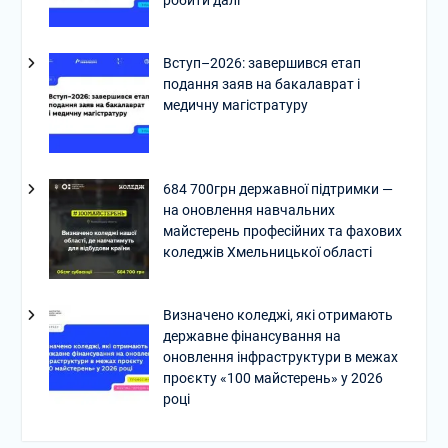
Вступ–2026: завершився етап
подання заяв на бакалаврат і
медичну магістратуру
684 700грн державної підтримки —
на оновлення навчальних
майстерень професійних та фахових
коледжів Хмельницької області
Визначено коледжі, які отримають
державне фінансування на
оновлення інфраструктури в межах
проєкту «100 майстерень» у 2026
році