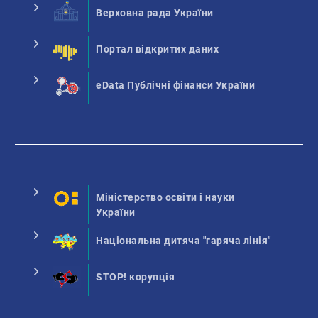
Верховна рада України
Портал відкритих даних
eData Публічні фінанси України
Міністерство освіти і науки
України
Національна дитяча "гаряча лінія"
STOP! корупція