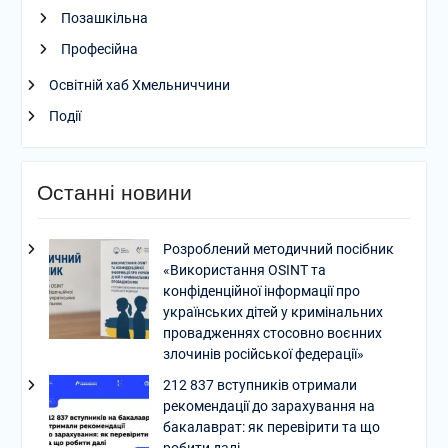
Позашкільна
Професійна
Освітній хаб Хмельниччини
Події
Останні новини
Розроблений методичний посібник
«Використання OSINT та
конфіденційної інформації про
українських дітей у кримінальних
провадженнях стосовно воєнних
злочинів російської федерації»
212 837 вступників отримали
рекомендації до зарахування на
бакалаврат: як перевірити та що
робити далі