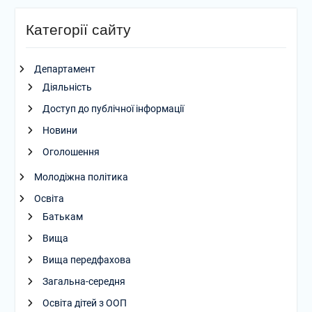
Категорії сайту
Департамент
Діяльність
Доступ до публічної інформації
Новини
Оголошення
Молодіжна політика
Освіта
Батькам
Вища
Вища передфахова
Загальна-середня
Освіта дітей з ООП