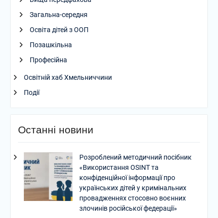
Загальна-середня
Освіта дітей з ООП
Позашкільна
Професійна
Освітній хаб Хмельниччини
Події
Останні новини
Розроблений методичний посібник
«Використання OSINT та
конфіденційної інформації про
українських дітей у кримінальних
провадженнях стосовно воєнних
злочинів російської федерації»