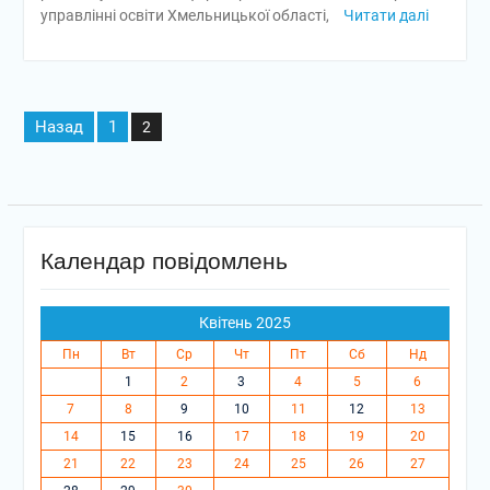
управлінні освіти Хмельницької області,
Читати далі
Пагінація
Назад
1
2
записів
Календар повідомлень
Квітень 2025
Пн
Вт
Ср
Чт
Пт
Сб
Нд
1
2
3
4
5
6
7
8
9
10
11
12
13
14
15
16
17
18
19
20
21
22
23
24
25
26
27