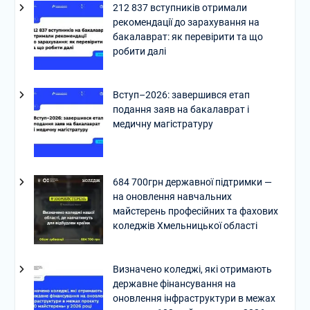
212 837 вступників отримали
рекомендації до зарахування на
бакалаврат: як перевірити та що
робити далі
Вступ–2026: завершився етап
подання заяв на бакалаврат і
медичну магістратуру
684 700грн державної підтримки —
на оновлення навчальних
майстерень професійних та фахових
коледжів Хмельницької області
Визначено коледжі, які отримають
державне фінансування на
оновлення інфраструктури в межах