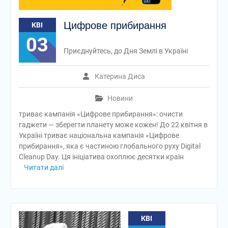
Цифрове прибирання
КВІ
03
Приєднуйтесь, до Дня Землі в Україні
Катерина Диса
Новини
триває кампанія «Цифрове прибирання»: очисти
гаджети — зберегти планету може кожен! До 22 квітня в
Україні триває національна кампанія «Цифрове
прибирання», яка є частиною глобального руху Digital
Cleanup Day. Ця ініціатива охоплює десятки країн
Читати далі
КВІ