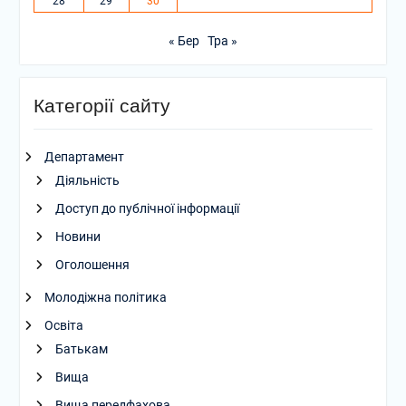
28
29
30
« Бер
Тра »
Категорії сайту
Департамент
Діяльність
Доступ до публічної інформації
Новини
Оголошення
Молодіжна політика
Освіта
Батькам
Вища
Вища передфахова