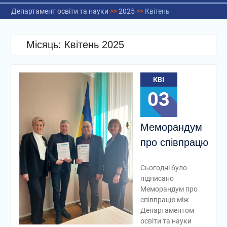
Департамент освіти та науки
>>
2025
>>
Квітень
Місяць:
Квітень 2025
КВІ
03
Меморандум
про співпрацю
Сьогодні було
підписано
Меморандум про
співпрацю між
Департаментом
освіти та науки