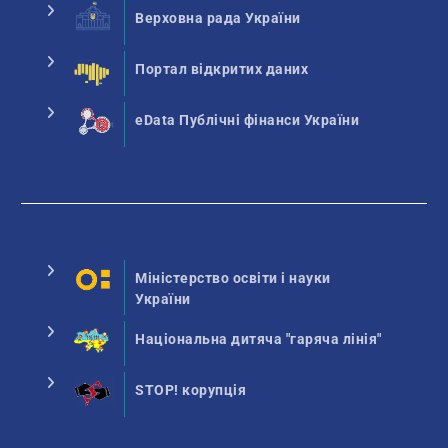
Верховна рада України
Портал відкритих даних
eData Публічні фінанси України
Міністерство освіти і науки
України
Національна дитяча "гаряча лінія"
STOP! корупція