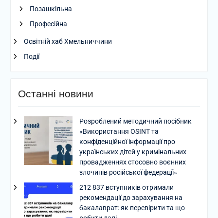
Позашкільна
Професійна
Освітній хаб Хмельниччини
Події
Останні новини
Розроблений методичний посібник
«Використання OSINT та
конфіденційної інформації про
українських дітей у кримінальних
провадженнях стосовно воєнних
злочинів російської федерації»
212 837 вступників отримали
рекомендації до зарахування на
бакалаврат: як перевірити та що
робити далі