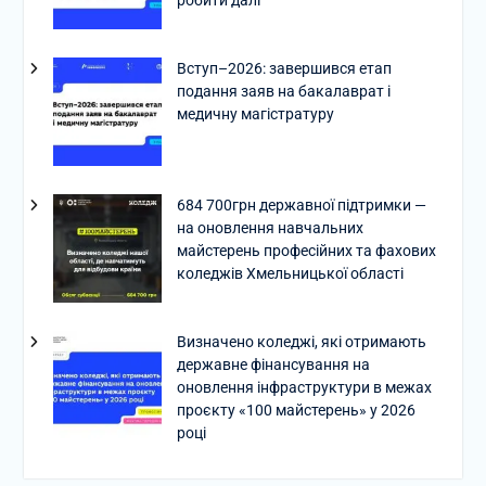
Вступ–2026: завершився етап
подання заяв на бакалаврат і
медичну магістратуру
684 700грн державної підтримки —
на оновлення навчальних
майстерень професійних та фахових
коледжів Хмельницької області
Визначено коледжі, які отримають
державне фінансування на
оновлення інфраструктури в межах
проєкту «100 майстерень» у 2026
році