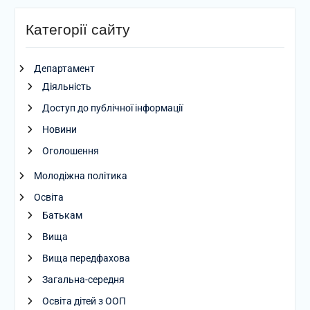
Категорії сайту
Департамент
Діяльність
Доступ до публічної інформації
Новини
Оголошення
Молодіжна політика
Освіта
Батькам
Вища
Вища передфахова
Загальна-середня
Освіта дітей з ООП