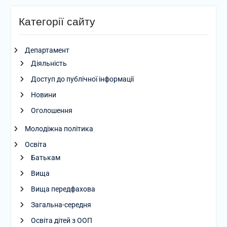
Категорії сайту
Департамент
Діяльність
Доступ до публічної інформації
Новини
Оголошення
Молодіжна політика
Освіта
Батькам
Вища
Вища передфахова
Загальна-середня
Освіта дітей з ООП