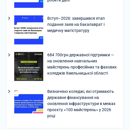
Вступ–2026: завершився етап
подання заяв на бакалаврат і
медичну магістратуру
684 700грн державної підтримки —
на оновлення навчальних
майстерень професійних та фахових
коледжів Хмельницької області
Визначено коледжі, які отримають
державне фінансування на
оновлення інфраструктури в межах
проєкту «100 майстерень» у 2026
році