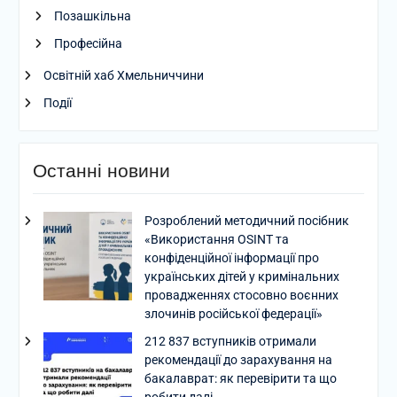
Позашкільна
Професійна
Освітній хаб Хмельниччини
Події
Останні новини
Розроблений методичний посібник
«Використання OSINT та
конфіденційної інформації про
українських дітей у кримінальних
провадженнях стосовно воєнних
злочинів російської федерації»
212 837 вступників отримали
рекомендації до зарахування на
бакалаврат: як перевірити та що
робити далі