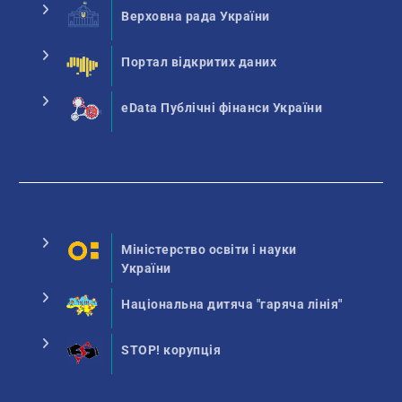
Верховна рада України
Портал відкритих даних
eData Публічні фінанси України
Міністерство освіти і науки
України
Національна дитяча "гаряча лінія"
STOP! корупція