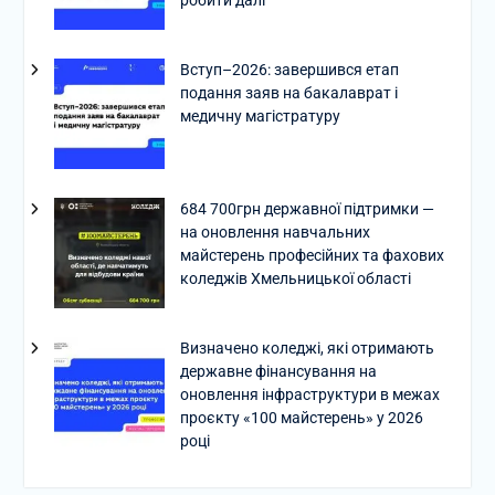
Вступ–2026: завершився етап
подання заяв на бакалаврат і
медичну магістратуру
684 700грн державної підтримки —
на оновлення навчальних
майстерень професійних та фахових
коледжів Хмельницької області
Визначено коледжі, які отримають
державне фінансування на
оновлення інфраструктури в межах
проєкту «100 майстерень» у 2026
році