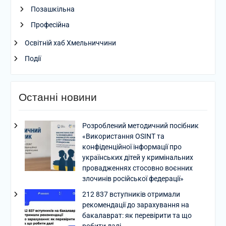
Позашкільна
Професійна
Освітній хаб Хмельниччини
Події
Останні новини
Розроблений методичний посібник
«Використання OSINT та
конфіденційної інформації про
українських дітей у кримінальних
провадженнях стосовно воєнних
злочинів російської федерації»
212 837 вступників отримали
рекомендації до зарахування на
бакалаврат: як перевірити та що
робити далі