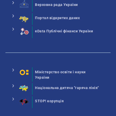
Верховна рада України
Портал відкритих даних
eData Публічні фінанси України
Міністерство освіти і науки
України
Національна дитяча "гаряча лінія"
STOP! корупція