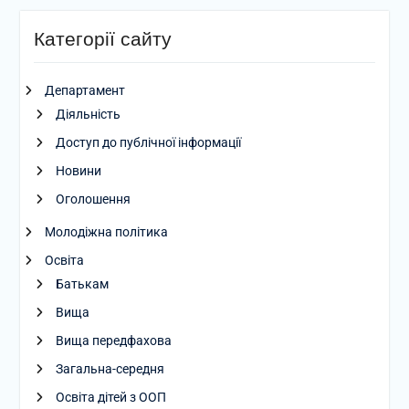
Категорії сайту
Департамент
Діяльність
Доступ до публічної інформації
Новини
Оголошення
Молодіжна політика
Освіта
Батькам
Вища
Вища передфахова
Загальна-середня
Освіта дітей з ООП