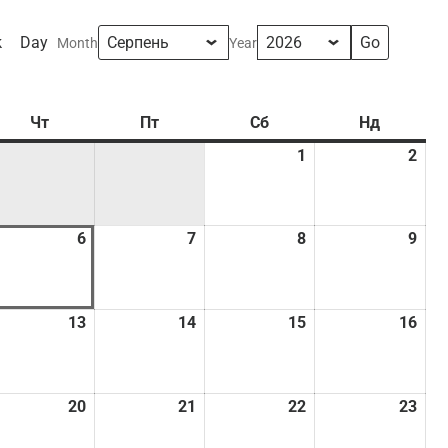
k
Day
Month
Year
Чт
Четвер
Пт
П’ятниця
Сб
Субота
Нд
Неділя
1
01.08.2026
2
02.
.08.2026
6
06.08.2026
7
07.08.2026
8
08.08.2026
9
09.
.08.2026
13
13.08.2026
14
14.08.2026
15
15.08.2026
16
16.
.08.2026
20
20.08.2026
21
21.08.2026
22
22.08.2026
23
23.