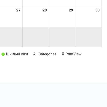
.08.2026
27
27.08.2026
28
28.08.2026
29
29.08.2026
30
30.
Шкільні ліги
All Categories
Print
View