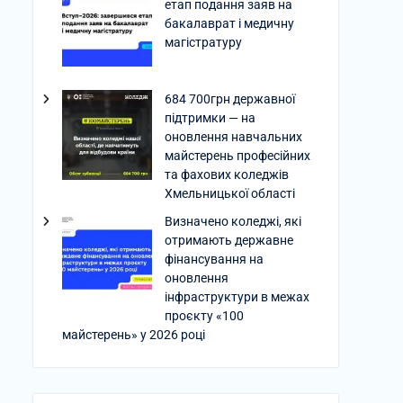
етап подання заяв на
бакалаврат і медичну
магістратуру
684 700грн державної
підтримки — на
оновлення навчальних
майстерень професійних
та фахових коледжів
Хмельницької області
Визначено коледжі, які
отримають державне
фінансування на
оновлення
інфраструктури в межах
проєкту «100
майстерень» у 2026 році