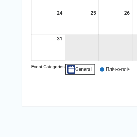
24
24.08.2026
25
25.08.2026
26
26
31
31.08.2026
Event Categories
General
Пліч-о-пліч