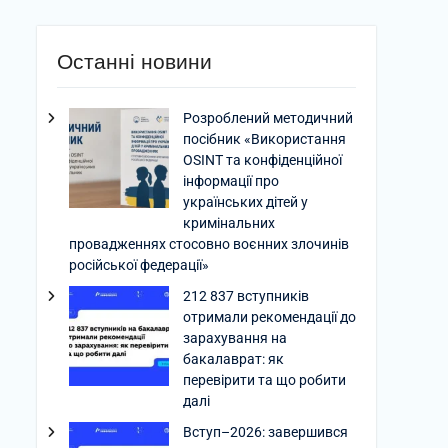
Останні новини
Розроблений методичний
посібник «Використання
OSINT та конфіденційної
інформації про
українських дітей у
кримінальних
провадженнях стосовно воєнних злочинів
російської федерації»
212 837 вступників
отримали рекомендації до
зарахування на
бакалаврат: як
перевірити та що робити
далі
Вступ–2026: завершився