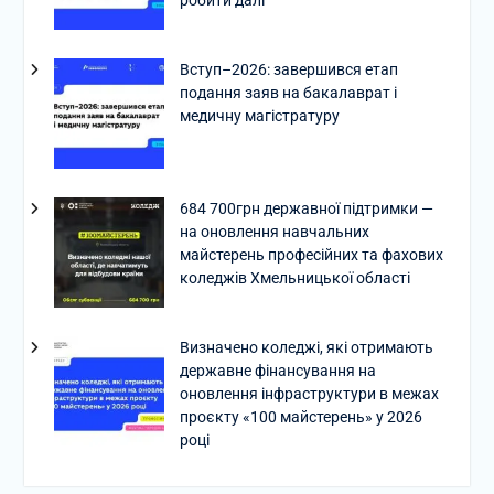
Вступ–2026: завершився етап
подання заяв на бакалаврат і
медичну магістратуру
684 700грн державної підтримки —
на оновлення навчальних
майстерень професійних та фахових
коледжів Хмельницької області
Визначено коледжі, які отримають
державне фінансування на
оновлення інфраструктури в межах
проєкту «100 майстерень» у 2026
році