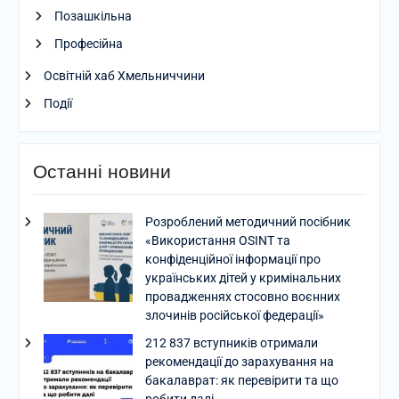
Позашкільна
Професійна
Освітній хаб Хмельниччини
Події
Останні новини
Розроблений методичний посібник
«Використання OSINT та
конфіденційної інформації про
українських дітей у кримінальних
провадженнях стосовно воєнних
злочинів російської федерації»
212 837 вступників отримали
рекомендації до зарахування на
бакалаврат: як перевірити та що
робити далі