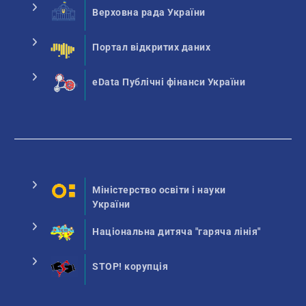
Верховна рада України
Портал відкритих даних
eData Публічні фінанси України
Міністерство освіти і науки
України
Національна дитяча "гаряча лінія"
STOP! корупція