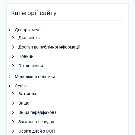
Категорії сайту
Департамент
Діяльність
Доступ до публічної інформації
Новини
Оголошення
Молодіжна політика
Освіта
Батькам
Вища
Вища передфахова
Загальна-середня
Освіта дітей з ООП