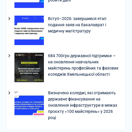
Вступ–2026: завершився етап
подання заяв на бакалаврат і
медичну магістратуру
684 700грн державної підтримки —
на оновлення навчальних
майстерень професійних та фахових
коледжів Хмельницької області
Визначено коледжі, які отримають
державне фінансування на
оновлення інфраструктури в межах
проєкту «100 майстерень» у 2026
році