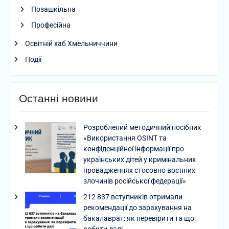
Позашкільна
Професійна
Освітній хаб Хмельниччини
Події
Останні новини
Розроблений методичний посібник
«Використання OSINT та
конфіденційної інформації про
українських дітей у кримінальних
провадженнях стосовно воєнних
злочинів російської федерації»
212 837 вступників отримали
рекомендації до зарахування на
бакалаврат: як перевірити та що
робити далі