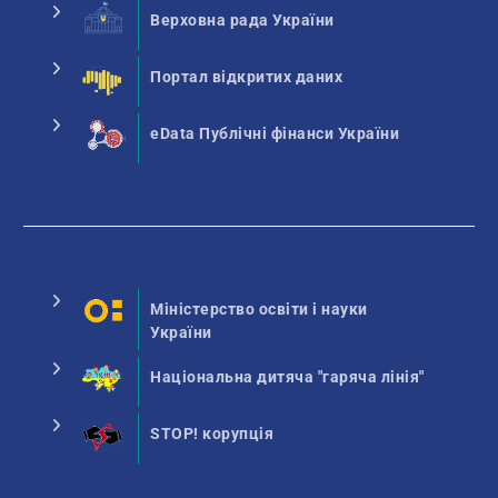
Верховна рада України
Портал відкритих даних
eData Публічні фінанси України
Міністерство освіти і науки
України
Національна дитяча "гаряча лінія"
STOP! корупція