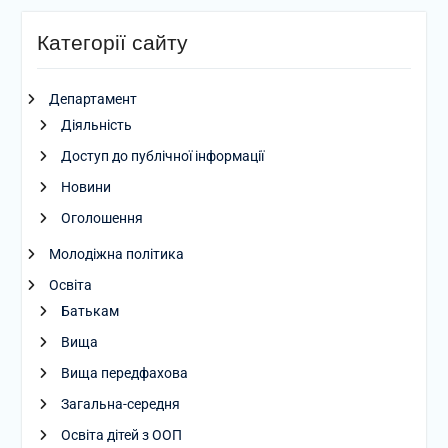
Категорії сайту
Департамент
Діяльність
Доступ до публічної інформації
Новини
Оголошення
Молодіжна політика
Освіта
Батькам
Вища
Вища передфахова
Загальна-середня
Освіта дітей з ООП