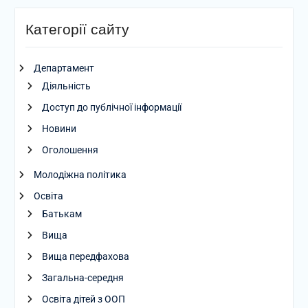
Категорії сайту
Департамент
Діяльність
Доступ до публічної інформації
Новини
Оголошення
Молодіжна політика
Освіта
Батькам
Вища
Вища передфахова
Загальна-середня
Освіта дітей з ООП