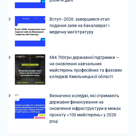
Вступ–2026: завершився етап
подання заяв на бакалаврат і
медичну магістратуру
684 700грн державної підтримки —
на оновлення навчальних
майстерень професійних та фахових
коледжів Хмельницької області
Визначено коледжі, які отримають
державне фінансування на
оновлення інфраструктури в межах
проєкту «100 майстерень» у 2026
році