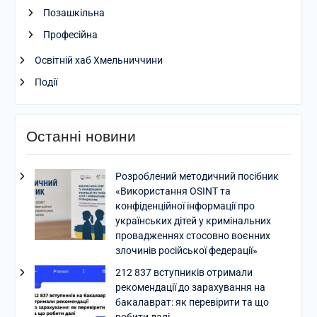
Позашкільна
Професійна
Освітній хаб Хмельниччини
Події
Останні новини
Розроблений методичний посібник
«Використання OSINT та
конфіденційної інформації про
українських дітей у кримінальних
провадженнях стосовно воєнних
злочинів російської федерації»
212 837 вступників отримали
рекомендації до зарахування на
бакалаврат: як перевірити та що
робити далі