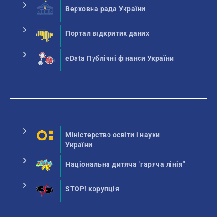
Верховна рада України
Портал відкритих даних
eData Публічні фінанси України
Міністерство освіти і науки
України
Національна дитяча "гаряча лінія"
STOP! корупція