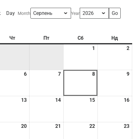
k
Day
Month
Year
Чт
Четвер
Пт
П’ятниця
Сб
Субота
Нд
Неділя
1
01.08.2026
2
02.
.08.2026
6
06.08.2026
7
07.08.2026
8
08.08.2026
9
09.
.08.2026
13
13.08.2026
14
14.08.2026
15
15.08.2026
16
16.
.08.2026
20
20.08.2026
21
21.08.2026
22
22.08.2026
23
23.