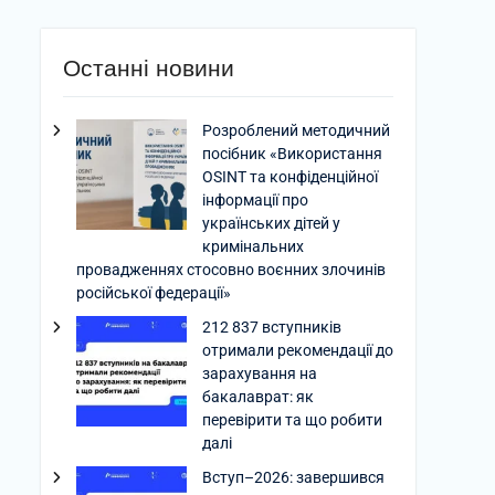
Останні новини
Розроблений методичний
посібник «Використання
OSINT та конфіденційної
інформації про
українських дітей у
кримінальних
провадженнях стосовно воєнних злочинів
російської федерації»
212 837 вступників
отримали рекомендації до
зарахування на
бакалаврат: як
перевірити та що робити
далі
Вступ–2026: завершився