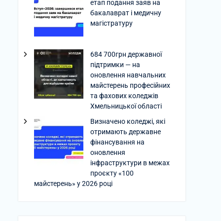
етап подання заяв на
бакалаврат і медичну
магістратуру
684 700грн державної
підтримки — на
оновлення навчальних
майстерень професійних
та фахових коледжів
Хмельницької області
Визначено коледжі, які
отримають державне
фінансування на
оновлення
інфраструктури в межах
проєкту «100
майстерень» у 2026 році