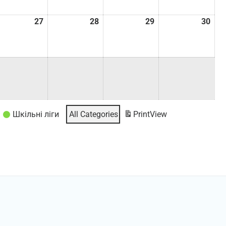
.08.2026
27
27.08.2026
28
28.08.2026
29
29.08.2026
30
30.
Шкільні ліги
All Categories
Print
View