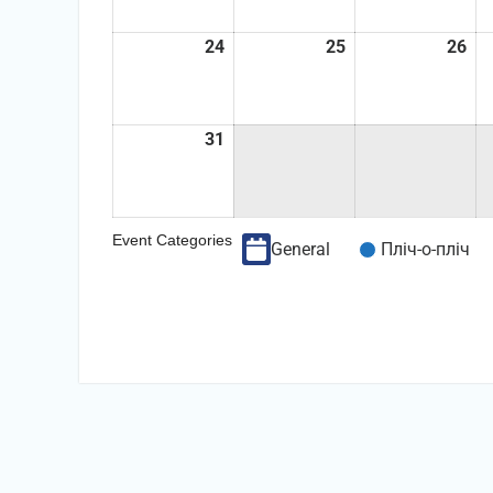
24
24.08.2026
25
25.08.2026
26
26
31
31.08.2026
Event Categories
General
Пліч-о-пліч