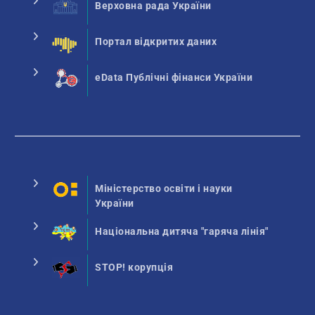
Верховна рада України
Портал відкритих даних
eData Публічні фінанси України
Міністерство освіти і науки
України
Національна дитяча "гаряча лінія"
STOP! корупція