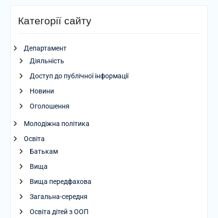
Категорії сайту
Департамент
Діяльність
Доступ до публічної інформації
Новини
Оголошення
Молодіжна політика
Освіта
Батькам
Вища
Вища передфахова
Загальна-середня
Освіта дітей з ООП