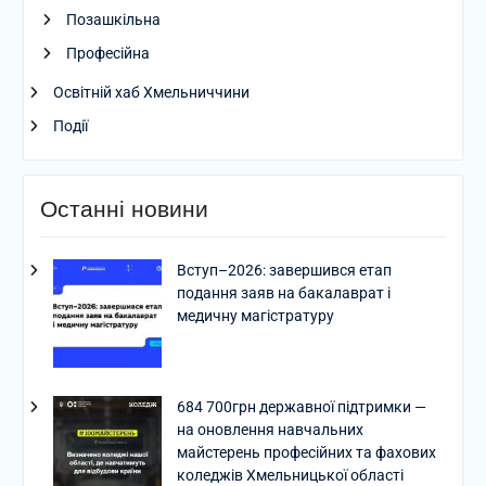
Позашкільна
Професійна
Освітній хаб Хмельниччини
Події
Останні новини
Вступ–2026: завершився етап
подання заяв на бакалаврат і
медичну магістратуру
684 700грн державної підтримки —
на оновлення навчальних
майстерень професійних та фахових
коледжів Хмельницької області