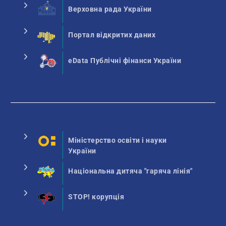
Верховна рада України
Портал відкритих даних
eData Публічні фінанси України
Міністерство освіти і науки
України
Національна дитяча "гаряча лінія"
STOP! корупція