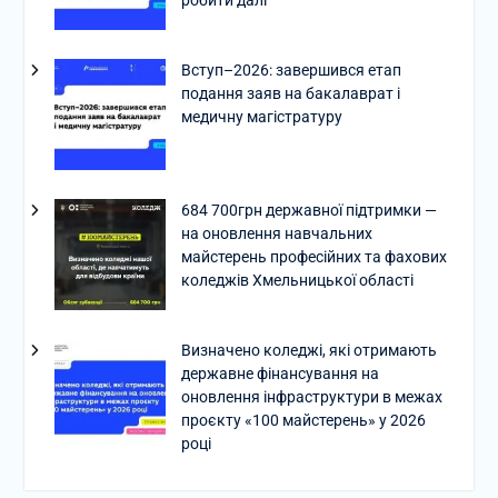
Вступ–2026: завершився етап
подання заяв на бакалаврат і
медичну магістратуру
684 700грн державної підтримки —
на оновлення навчальних
майстерень професійних та фахових
коледжів Хмельницької області
Визначено коледжі, які отримають
державне фінансування на
оновлення інфраструктури в межах
проєкту «100 майстерень» у 2026
році