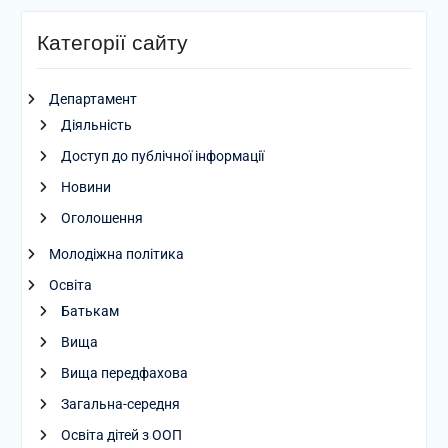
Категорії сайту
Департамент
Діяльність
Доступ до публічної інформації
Новини
Оголошення
Молодіжна політика
Освіта
Батькам
Вища
Вища передфахова
Загальна-середня
Освіта дітей з ООП