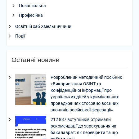
Позашкільна
Професійна
Освітній хаб Хмельниччини
Події
Останні новини
Розроблений методичний посібник
«Використання OSINT та
конфіденційної інформації про
українських дітей у кримінальних
провадженнях стосовно воєнних
злочинів російської федерації»
212 837 вступників отримали
рекомендації до зарахування на
бакалаврат: як перевірити та що
робити далі