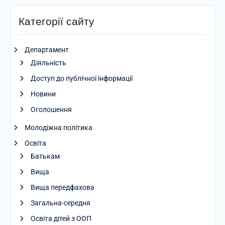
Категорії сайту
Департамент
Діяльність
Доступ до публічної інформації
Новини
Оголошення
Молодіжна політика
Освіта
Батькам
Вища
Вища передфахова
Загальна-середня
Освіта дітей з ООП