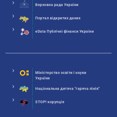
Верховна рада України
Портал відкритих даних
eData Публічні фінанси України
Міністерство освіти і науки
України
Національна дитяча "гаряча лінія"
STOP! корупція