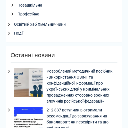
Позашкільна
Професійна
Освітній хаб Хмельниччини
Події
Останні новини
Розроблений методичний посібник
«Використання OSINT та
конфіденційної інформації про
українських дітей у кримінальних
провадженнях стосовно воєнних
злочинів російської федерації»
212 837 вступників отримали
рекомендації до зарахування на
бакалаврат: як перевірити та що
робити далі