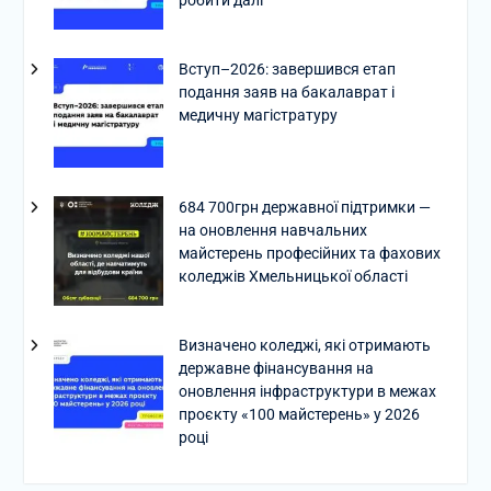
Вступ–2026: завершився етап
подання заяв на бакалаврат і
медичну магістратуру
684 700грн державної підтримки —
на оновлення навчальних
майстерень професійних та фахових
коледжів Хмельницької області
Визначено коледжі, які отримають
державне фінансування на
оновлення інфраструктури в межах
проєкту «100 майстерень» у 2026
році