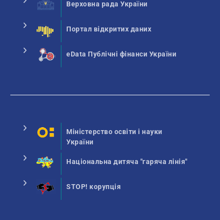
Верховна рада України
Портал відкритих даних
eData Публічні фінанси України
Міністерство освіти і науки
України
Національна дитяча "гаряча лінія"
STOP! корупція