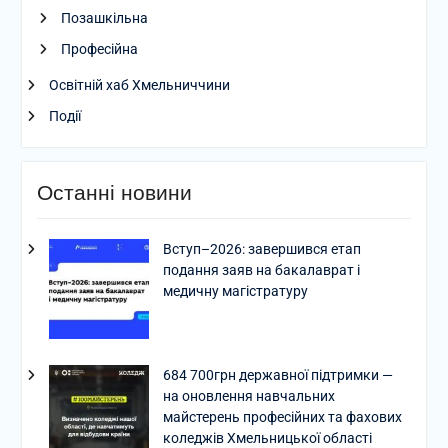
Позашкільна
Професійна
Освітній хаб Хмельниччини
Події
Останні новини
Вступ–2026: завершився етап
подання заяв на бакалаврат і
медичну магістратуру
684 700грн державної підтримки —
на оновлення навчальних
майстерень професійних та фахових
коледжів Хмельницької області