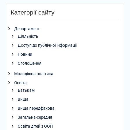
Категорії сайту
Департамент
Діяльність
Доступ до публічної інформації
Новини
Оголошення
Молодіжна політика
Освіта
Батькам
Вища
Вища передфахова
Загальна-середня
Освіта дітей з ООП