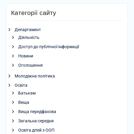
Категорії сайту
Департамент
Діяльність
Доступ до публічної інформації
Новини
Оголошення
Молодіжна політика
Освіта
Батькам
Вища
Вища передфахова
Загальна-середня
Освіта дітей з ООП