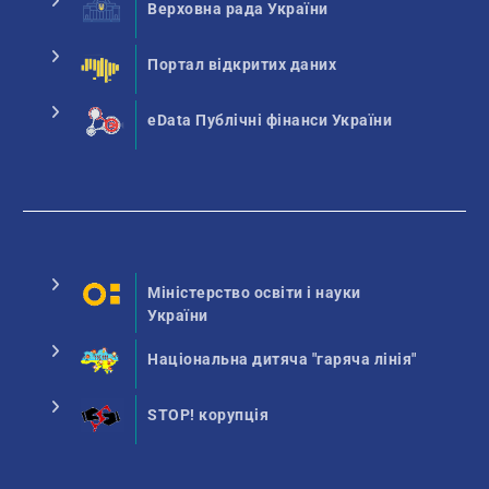
Верховна рада України
Портал відкритих даних
eData Публічні фінанси України
Міністерство освіти і науки
України
Національна дитяча "гаряча лінія"
STOP! корупція