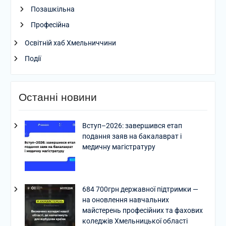
Позашкільна
Професійна
Освітній хаб Хмельниччини
Події
Останні новини
Вступ–2026: завершився етап
подання заяв на бакалаврат і
медичну магістратуру
684 700грн державної підтримки —
на оновлення навчальних
майстерень професійних та фахових
коледжів Хмельницької області