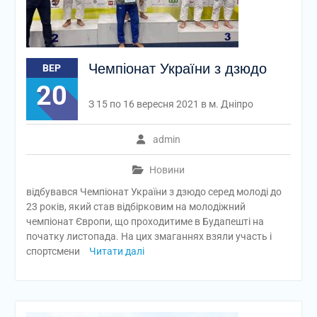
Чемпіонат України з дзюдо
ВЕР
20
З 15 по 16 вересня 2021 в м. Дніпро
admin
Новини
відбувався Чемпіонат України з дзюдо серед молоді до
23 років, який став відбірковим на молодіжний
чемпіонат Європи, що проходитиме в Будапешті на
початку листопада. На цих змаганнях взяли участь і
спортсмени
Читати далі