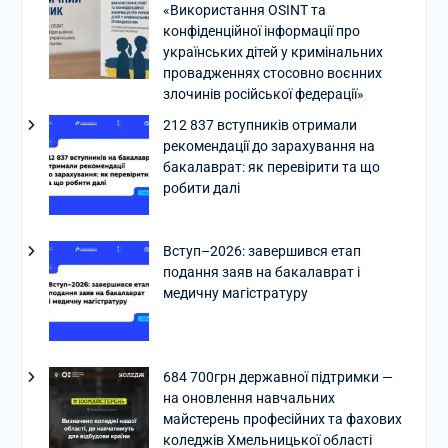
«Використання OSINT та
конфіденційної інформації про
українських дітей у кримінальних
провадженнях стосовно воєнних
злочинів російської федерації»
212 837 вступників отримали
рекомендації до зарахування на
бакалаврат: як перевірити та що
робити далі
Вступ–2026: завершився етап
подання заяв на бакалаврат і
медичну магістратуру
684 700грн державної підтримки —
на оновлення навчальних
майстерень професійних та фахових
коледжів Хмельницької області