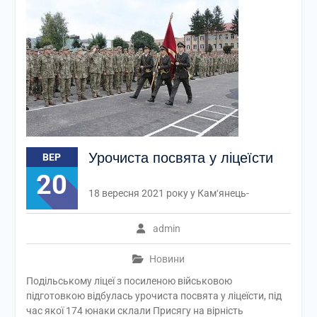
Урочиста посвята у ліцеїсти
ВЕР
20
18 вересня 2021 року у Кам‘янець-
admin
Новини
Подільському ліцеї з посиленою військовою
підготовкою відбулась урочиста посвята у ліцеїсти, під
час якої 174 юнаки склали Присягу на вірність