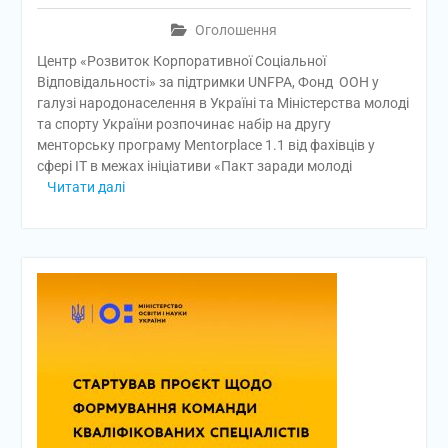
Оголошення
Центр «Розвиток Корпоративної Соціальної
Відповідальності» за підтримки UNFPA, Фонд ООН у
галузі народонаселення в Україні та Міністерства молоді
та спорту України розпочинає набір на другу
менторську програму Mentorplace 1.1 від фахівців у
сфері IT в межах ініціативи «Пакт заради молоді
Читати далі