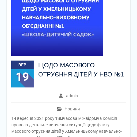
ЩОДО МАСОВОГО
ВЕР
19
ОТРУЄННЯ ДІТЕЙ У НВО №1
admin
Новини
14 вересня 2021 року тимчасова міжвідомча комісія
провела детальне вивчення ситуації щодо факту
масового отруєння дітей у Хмельницькому навчально-