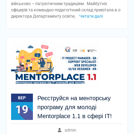
військово – патріотичним традиціям . Майбутніх
офіцерів та командно-педагогічний склад привітала в.о
директора Департаменту освіти,
Читати далі
Реєструйся на менторську
ВЕР
19
програму для молоді
Mentorplace 1.1 в сфері ІТ!
admin