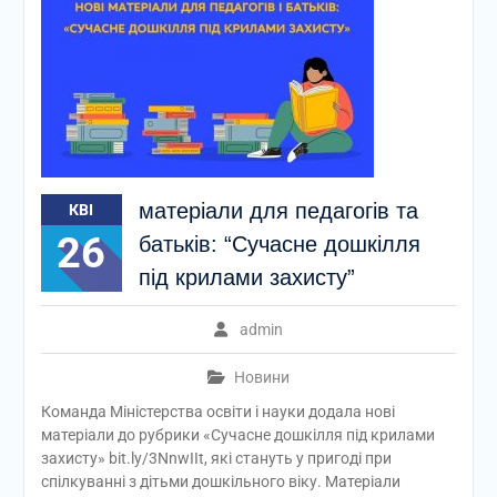
матеріали для педагогів та
КВІ
26
батьків: “Сучасне дошкілля
під крилами захисту”
admin
Новини
Команда Міністерства освіти і науки додала нові
матеріали до рубрики «Сучасне дошкілля під крилами
захисту» bit.ly/3NnwIIt, які стануть у пригоді при
спілкуванні з дітьми дошкільного віку. Матеріали