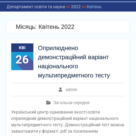
Департамент освіти та науки
>>
2022
>>
Квітень
Місяць:
Квітень 2022
Оприлюднено
КВІ
26
демонстраційний варіант
національного
мультипредметного тесту
admin
Загальна-середня
Український центр оцінювання якості освіти
оприлюднив демонстраційний варіант національного
мультипредметного тесту. Демонстраційний тест можна
завантажити у форматі .pdf за посиланням