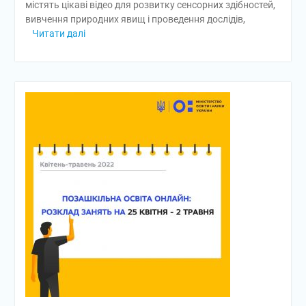
містять цікаві відео для розвитку сенсорних здібностей,
вивчення природних явищ і проведення дослідів,
Читати далі