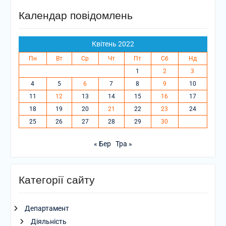
Календар повідомлень
Квітень 2022
Пн
Вт
Ср
Чт
Пт
Сб
Нд
1
2
3
4
5
6
7
8
9
10
11
12
13
14
15
16
17
18
19
20
21
22
23
24
25
26
27
28
29
30
« Бер
Тра »
Категорії сайту
Департамент
Діяльність