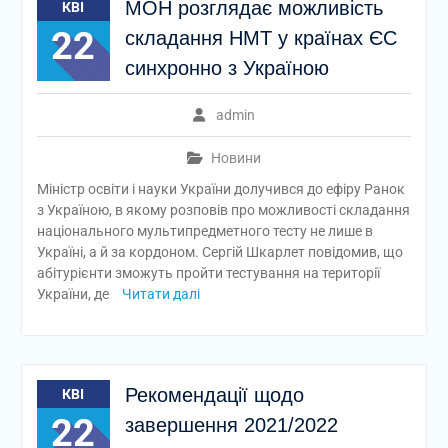
МОН розглядає можливість
КВІ
22
складання НМТ у країнах ЄС
синхронно з Україною
admin
Новини
Міністр освіти і науки України долучився до ефіру Ранок
з Україною, в якому розповів про можливості складання
національного мультипредметного тесту не лише в
Україні, а й за кордоном. Сергій Шкарлет повідомив, що
абітурієнти зможуть пройти тестування на території
України, де
Читати далі
Рекомендації щодо
КВІ
22
завершення 2021/2022