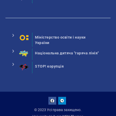
Міністерство освіти і науки
України
Національна дитяча "гаряча лінія"
STOP! корупція
Facebook
Talegram
© 2023 Усі права захищено.