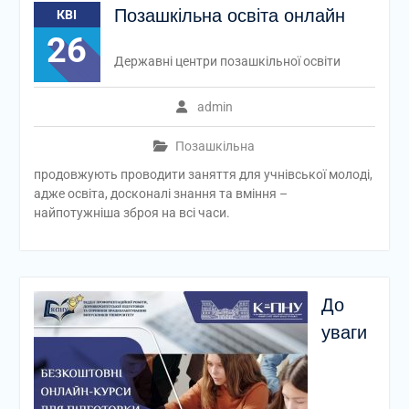
Позашкільна освіта онлайн
КВІ
26
Державні центри позашкільної освіти
admin
Позашкільна
продовжують проводити заняття для учнівської молоді,
адже освіта, досконалі знання та вміння –
найпотужніша зброя на всі часи.
До
уваги