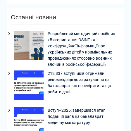
Останні новини
Розроблений методичний посібник
«Використання OSINT та
конфіденційної інформації про
українських дітей у кримінальних
провадженнях стосовно воєнних
злочинів російської федерації»
212 837 вступників отримали
рекомендації до зарахування на
бакалаврат: як перевірити та що
робити далі
Вступ–2026: завершився етап
подання заяв на бакалаврат і
медичну магістратуру