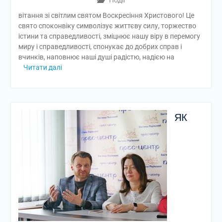
Події
вітання зі світлим святом Воскресіння Христового! Це
свято споконвіку символізує життєву силу, торжество
істини та справедливості, зміцнює нашу віру в перемогу
миру і справедливості, спонукає до добрих справ і
вчинків, наповнює наші душі радістю, надією на
Читати далі
ЯК