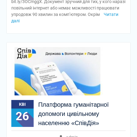
bit.ly/3OCmggX. Документ зручний для тих, у кого наразі
повільний інтернет або немає можливості працювати
упродовж 90 хвилин за комп’ютером. Окрім
Читати
далі
Платформа гуманітарної
КВІ
26
допомоги цивільному
населенню «СпівДія»