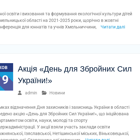
ної освіти і виховання та формування екологічної культури дітей
 Хмельницької області на 2021-2025 роки, щорічно в жовтні
нференція для юннатів та учнів Хмельниччини,
Читати далі
Акція «День для Збройних Сил
ЖОВ
19
України!»
admin
Новини
мках відзначення Дня захисників і захисниць України в області
едено акцію «День для Збройних Сил України!», що ініційована
ртаментом освіти, науки, молоді та спорту
ержадміністрації. У акції взяли участь заклади освіти
жнянської, Ізяславської, Нетішинської міських, Віньковецької,