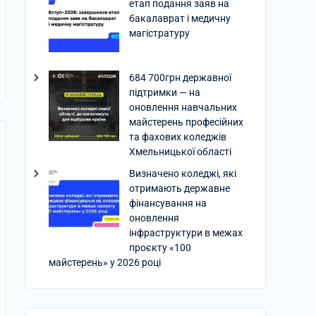
етап подання заяв на
бакалаврат і медичну
магістратуру
684 700грн державної
підтримки — на
оновлення навчальних
майстерень професійних
та фахових коледжів
Хмельницької області
Визначено коледжі, які
отримають державне
фінансування на
оновлення
інфраструктури в межах
проєкту «100
майстерень» у 2026 році