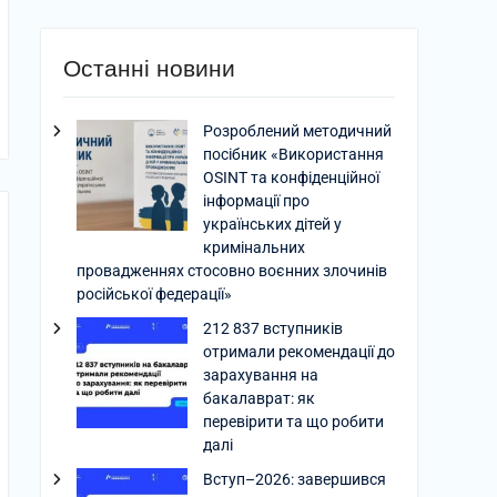
Останні новини
Розроблений методичний
посібник «Використання
OSINT та конфіденційної
інформації про
українських дітей у
кримінальних
провадженнях стосовно воєнних злочинів
російської федерації»
212 837 вступників
отримали рекомендації до
зарахування на
бакалаврат: як
перевірити та що робити
далі
Вступ–2026: завершився