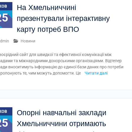
На Хмельниччині
ЖОВ
25
презентували інтерактивну
карту потреб ВПО
dmin
Новини
воєрідний сайт для швидкої та ефективної комунікації між
адами та міжнародними донорськими організаціями. Відтепер
ади вноситимуть інформацію до єдиної бази даних про потреби
, пропонують те, чим можуть допомогти. Це
Читати далі
Опорні навчальні заклади
ЖОВ
25
Хмельниччини отримають