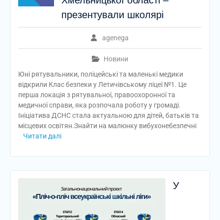
Хмельницької області –
презентували школярі
agenega
Новини
Юні рятувальники, поліцейські та маленькі медики
відкрили Клас безпеки у Летичівському ліцеї №1. Це
перша локація з рятувальної, правоохоронної та
медичної справи, яка розпочала роботу у громаді.
Ініціатива ДСНС стала актуальною для дітей, батьків та
місцевих освітян.Знайти на малюнку вибухонебезпечні
Читати далі
У