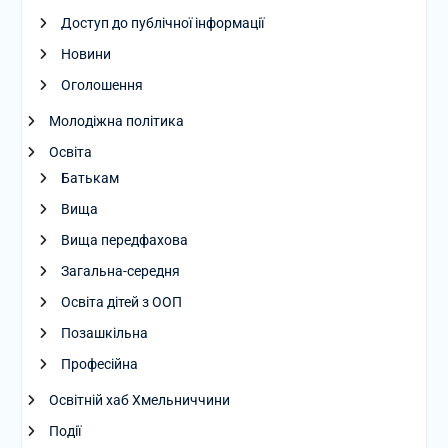
Доступ до публічної інформації
Новини
Оголошення
Молодіжна політика
Освіта
Батькам
Вища
Вища передфахова
Загальна-середня
Освіта дітей з ООП
Позашкільна
Професійна
Освітній хаб Хмельниччини
Події