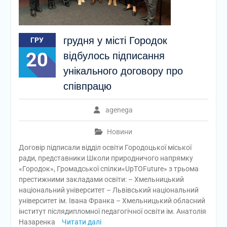
грудня у місті Городок
ГРУ
20
відбулось підписання
унікального договору про
співпрацю
agenega
Новини
Договір підписали відділ освіти Городоцької міської
ради, представники Школи природничого напрямку
«Городок», Громадської спілки«UpTOFuture» з трьома
престижними закладами освіти: – Хмельницький
національний університет – Львівський національний
університет ім. Івана Франка – Хмельницький обласний
інститут післядипломної педагогічної освіти ім. Анатолія
Назаренка
Читати далі