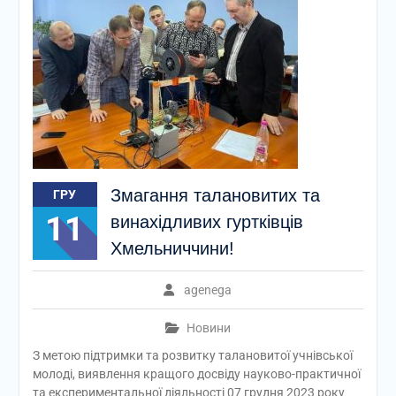
Змагання талановитих та
ГРУ
11
винахідливих гуртківців
Хмельниччини!
agenega
Новини
З метою підтримки та розвитку талановитої учнівської
молоді, виявлення кращого досвіду науково-практичної
та експериментальної діяльності 07 грудня 2023 року