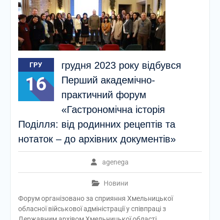
грудня 2023 року відбувся
ГРУ
16
Перший академічно-
практичний форум
«Гастрономічна історія
Поділля: від родинних рецептів та
нотаток – до архівних документів»
agenega
Новини
Форум організовано за сприяння Хмельницької
обласної військової адміністрації у співпраці з
Державним архівом Хмельницької області,