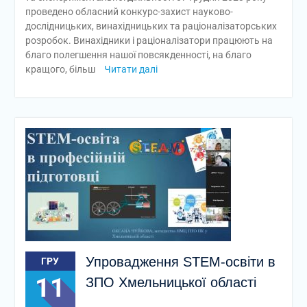
проведено обласний конкурс-захист науково-
дослідницьких, винахідницьких та раціоналізаторських
розробок. Винахідники і раціоналізатори працюють на
благо полегшення нашої повсякденності, на благо
кращого, більш
Читати далі
Упровадження STEM-освіти в
ГРУ
11
ЗПО Хмельницької області