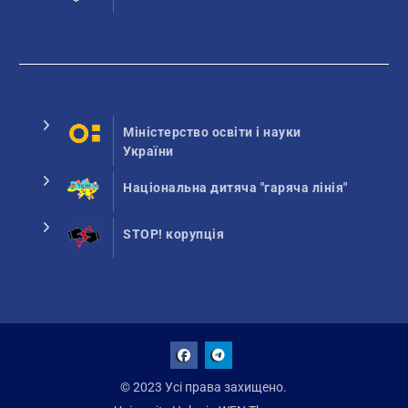
Міністерство освіти і науки
України
Національна дитяча "гаряча лінія"
STOP! корупція
Facebook
Talegram
© 2023 Усі права захищено.