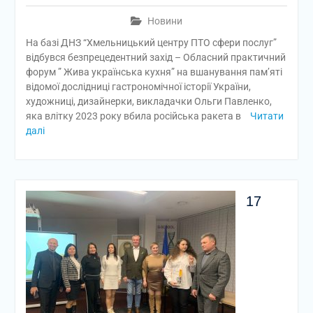
Новини
На базі ДНЗ “Хмельницький центру ПТО сфери послуг”
відбувся безпрецедентний захід – Обласний практичний
форум ” Жива українська кухня” на вшанування пам’яті
відомої дослідниці гастрономічної історії України,
художниці, дизайнерки, викладачки Ольги Павленко,
яка влітку 2023 року вбила російська ракета в
Читати
далі
17