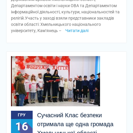
Департаментом освіти і науки ОВА та Департаментом
інформаційної діяльності, культури, національностей та
релігій.Участь у заході взяли представники закладів
освіти області: Хмельницького національного
університету, Кам‘янець –
Читати далі
Сучасний Клас безпеки
ГРУ
16
отримала ще одна громада