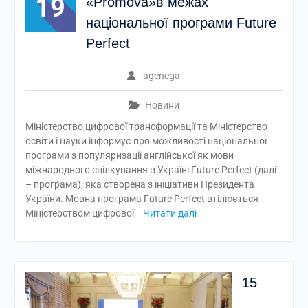
19
«Promova»в межах
національної програми Future
Perfect
agenega
Новини
Міністерство цифрової трансформації та Міністерство
освіти і науки інформує про можливості національної
програми з популяризації англійської як мови
міжнародного спілкування в Україні Future Perfect (далі
– програма), яка створена з ініціативи Президента
України. Мовна програма Future Perfect втілюється
Міністерством цифрової
Читати далі
15