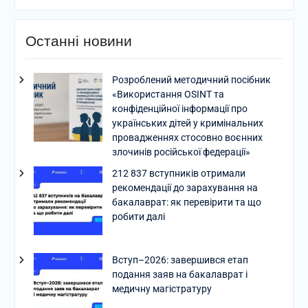
Останні новини
Розроблений методичний посібник
«Використання OSINT та
конфіденційної інформації про
українських дітей у кримінальних
провадженнях стосовно воєнних
злочинів російської федерації»
212 837 вступників отримали
рекомендації до зарахування на
бакалаврат: як перевірити та що
робити далі
Вступ–2026: завершився етап
подання заяв на бакалаврат і
медичну магістратуру