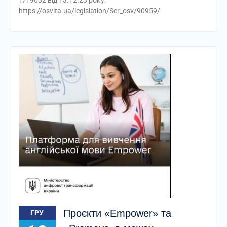
1/19632 від 13.12.23 року.
https://osvita.ua/legislation/Ser_osv/90959/
Проєкти «Empower» та
ГРУ