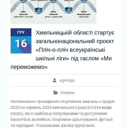
Хмельницькій області стартує
ГРУ
16
загальнонаціональний проєкт
«Пліч-о-пліч всеукраїнські
шкільні ліги» під гаслом «Ми
переможемо»
agenega
Новини
Заплановано проведення спортивних змагань з грудня
2023 по червень 2024 навчального року із п’яти видів
спорту, які є найбільш популярними та доступними:
баскетбол, волейбол, спортивне орієнтування, футзал
та черлідинг. Учасниками, вікова група яких