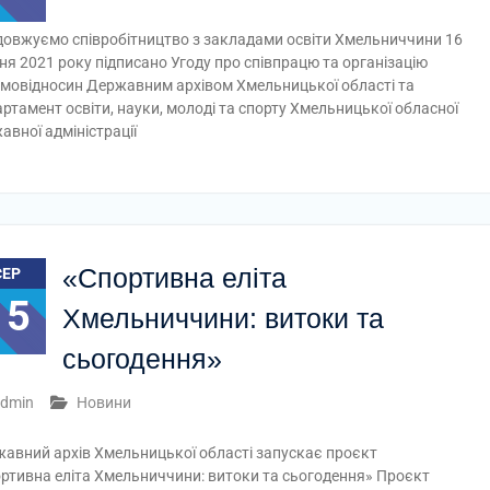
овжуємо співробітництво з закладами освіти Хмельниччини 16
ня 2021 року підписано Угоду про співпрацю та організацію
мовідносин Державним архівом Хмельницької області та
ртамент освіти, науки, молоді та спорту Хмельницької обласної
авної адміністрації
«Спортивна еліта
СЕР
15
Хмельниччини: витоки та
сьогодення»
dmin
Новини
авний архів Хмельницької області запускає проєкт
ртивна еліта Хмельниччини: витоки та сьогодення» Проєкт