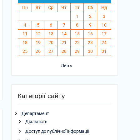
Пн
Вт
Ср
Чт
Пт
Сб
Нд
1
2
3
4
5
6
7
8
9
10
11
12
13
14
15
16
17
18
19
20
21
22
23
24
25
26
27
28
29
30
31
Лип »
Категорії сайту
Департамент
Діяльність
Доступ до публічної інформації