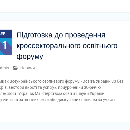
Підготовка до проведення
СЕР
11
кроссекторального освітнього
форуму
dmin
Новини
мках Всеукраїнського серпневого форуму «Освіта України 30 без
єрів: вектори якості та успіху», приурочений 30-річчю
лежності України, Міністерством освіти і науки України
ів та стратегічних сесій або дискусійних панелей за участі