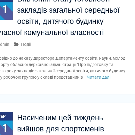
11
закладів загальної середньої
освіти, дитячого будинку
ласної комунальної власності
dmin
Події
овідно до наказу директора Департаменту освіти, науки, молоді
порту обласної державної адміністрації “Про підготовку та
о року закладів загальної середньої освіти, дитячого будинку
ку робочою групою у складі представників
Читати далі
Насиченим цей тиждень
СЕР
11
вийшов для спортсменів