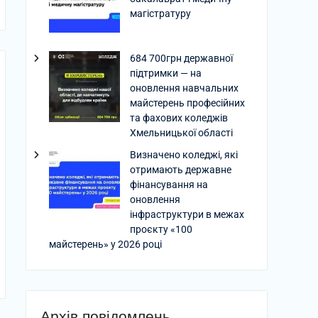
магістратуру
684 700грн державної
підтримки — на
оновлення навчальних
майстерень професійних
та фахових коледжів
Хмельницької області
Визначено коледжі, які
отримають державне
фінансування на
оновлення
інфраструктури в межах
проєкту «100
майстерень» у 2026 році
Архів повідомлень