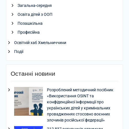
Загальна-середня
Освіта дітей з ООП
Позашкільна
Професійна
Освітній хаб Хмельниччини
Події
Останні новини
Розроблений методичний посібник
«Використання OSINT та
конфіденційної інформації про
українських дітей у кримінальних
провадженнях стосовно воєнних
злочинів російської федерації»