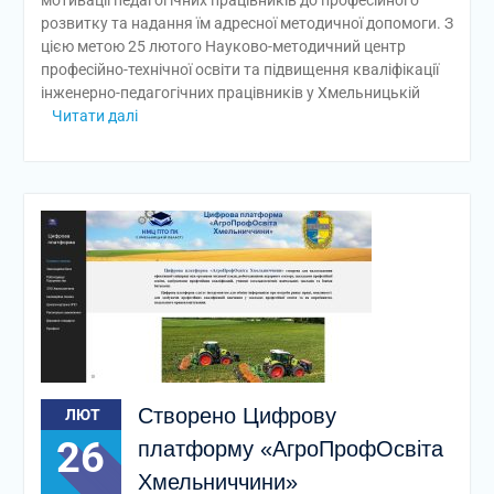
мотивації педагогічних працівників до професійного
розвитку та надання їм адресної методичної допомоги. З
цією метою 25 лютого Науково-методичний центр
професійно-технічної освіти та підвищення кваліфікації
інженерно-педагогічних працівників у Хмельницькій
Читати далі
Створено Цифрову
ЛЮТ
26
платформу «АгроПрофОсвіта
Хмельниччини»