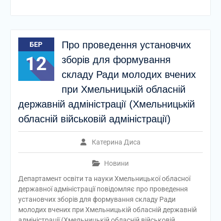
Про проведення установчих
БЕР
12
зборів для формування
складу Ради молодих вчених
при Хмельницькій обласній
державній адміністрації (Хмельницькій
обласній військовій адміністрації)
Катерина Диса
Новини
Департамент освіти та науки Хмельницької обласної
державної адміністрації повідомляє про проведення
установчих зборів для формування складу Ради
молодих вчених при Хмельницькій обласній державній
адміністрації (Хмельницькій обласній військовій