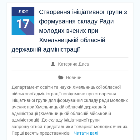
Створення ініціативної групи з
ЛЮТ
17
формування складу Ради
молодих вчених при
Хмельницькій обласній
державній адміністрації
Катерина Диса
Новини
Департамент освіти та науки Хмельницької обласної
військової адміністрації повідомляє про створення
ініціативної групи для формування складу ради молодих
вчених при Хмельницькій обласній державній
адміністрації (Хмельницькій обласній військовій
адміністрації). До складу ініціативної групи
запрошуються представники товарист молодих вчених.
Перші десять представників
Читати далі