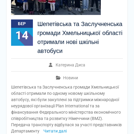
Шепетівська та Заслучненська
БЕР
14
громади Хмельницької області
отримали нові шкільні
автобуси
Катерина Диса
Новини
Шепетівська та Заслучненська громади Хмельницької
області отримали по одному новому шкільному
автобусу, які були закуплені за підтримки міжнародної
неурядової організації Plan International та за
фінансування Федерального міністерства економічного
співробітництва та розвитку Німеччини (BMZ).
Передача транспорту відбулася за участі представників
Департаменту
Читати далі