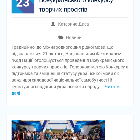
23
Всеукраїнського конкурсу
творчих проєктів
Катерина Диса
Новини
Традиційно, до Міжнародного дня рідної мови, що
відзначається 21 лютого, Національним Фестивалем
“Код Нації” оголошується проведення Всеукраїнського
конкурсу творчих проєктів. Головною метою Конкурсу є
підтримка та зміцнення статусу української мови як
важливої складової національної самобутності й
культурної спадщини українського народу,
Читати
далі