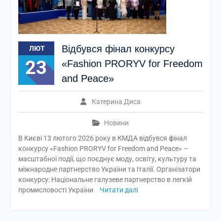
Відбувся фінал конкурсу
ЛЮТ
23
«Fashion PRORYV for Freedom
and Peace»
Катерина Диса
Новини
В Києві 13 лютого 2026 року в КМДА відбувся фінал
конкурсу «Fashion PRORYV for Freedom and Peace» –
масштабної події, що поєднує моду, освіту, культуру та
міжнародне партнерство України та Італії. Організатори
конкурсу: Національне галузеве партнерство в легкій
промисловості України
Читати далі