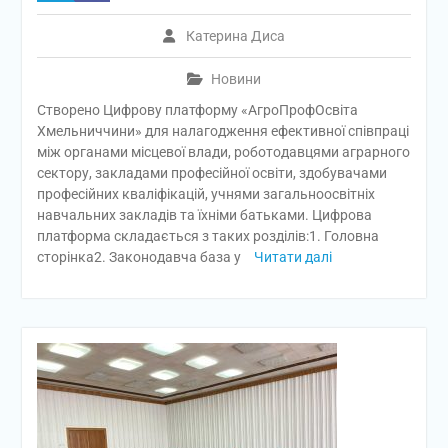
Катерина Диса
Новини
Створено Цифрову платформу «АгроПрофОсвіта
Хмельниччини» для налагодження ефективної співпраці
між органами місцевої влади, роботодавцями аграрного
сектору, закладами професійної освіти, здобувачами
професійних кваліфікацій, учнями загальноосвітніх
навчальних закладів та їхніми батьками. Цифрова
платформа складається з таких розділів:1. Головна
сторінка2. Законодавча база у
Читати далі