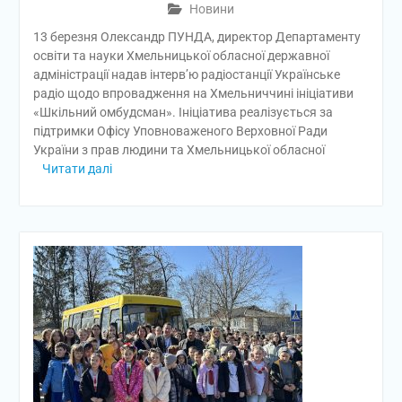
Новини
13 березня Олександр ПУНДА, директор Департаменту
освіти та науки Хмельницької обласної державної
адміністрації надав інтерв’ю радіостанції Українське
радіо щодо впровадження на Хмельниччині ініціативи
«Шкільний омбудсман». Ініціатива реалізується за
підтримки Офісу Уповноваженого Верховної Ради
України з прав людини та Хмельницької обласної
Читати далі