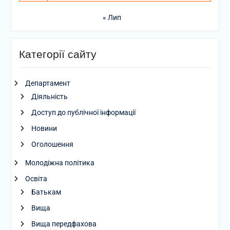
« Лип
Категорії сайту
Департамент
Діяльність
Доступ до публічної інформації
Новини
Оголошення
Молодіжна політика
Освіта
Батькам
Вища
Вища передфахова