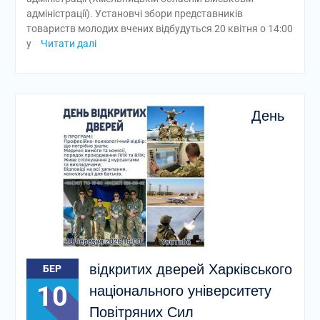
адміністрації). Установчі збори представників
товариств молодих вчених відбудуться 20 квітня о 14:00
у
Читати далі
День
відкритих дверей Харківського
БЕР
10
національного університету
Повітряних Сил