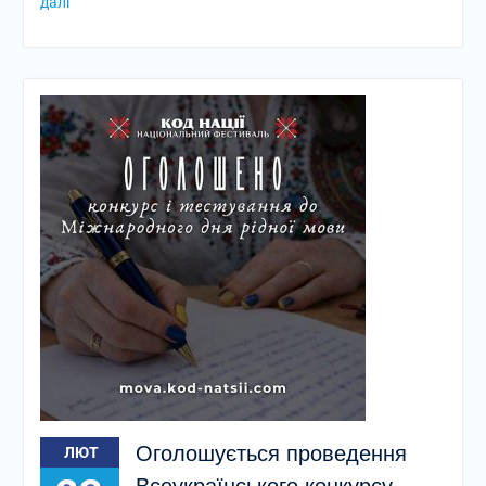
далі
Оголошується проведення
ЛЮТ