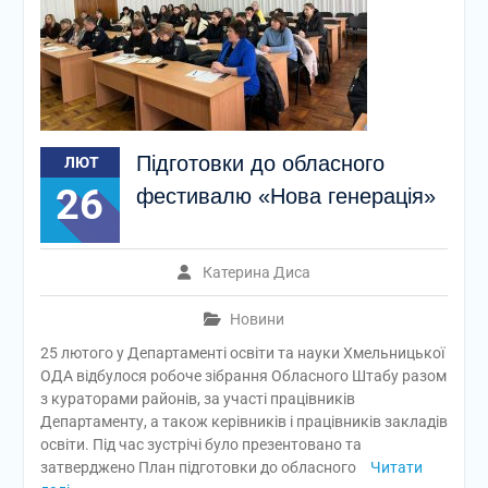
Підготовки до обласного
ЛЮТ
26
фестивалю «Нова генерація»
Катерина Диса
Новини
25 лютого у Департаменті освіти та науки Хмельницької
ОДА відбулося робоче зібрання Обласного Штабу разом
з кураторами районів, за участі працівників
Департаменту, а також керівників і працівників закладів
освіти. Під час зустрічі було презентовано та
затверджено План підготовки до обласного
Читати