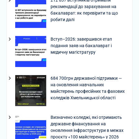
212 837 вступників отримали
рекомендації до зарахування на
бакалаврат: як перевірити та що
робити далі
Вступ–2026: завершився етап
подання заяв на бакалаврат і
медичну магістратуру
684 700грн державної підтримки —
на оновлення навчальних
майстерень професійних та фахових
коледжів Хмельницької області
Визначено коледжі, які отримають
державне фінансування на
оновлення інфраструктури в межах
проєкту «100 майстерень» у 2026