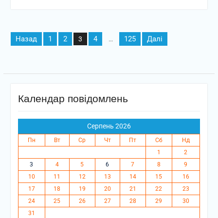
Пагінація
Назад
1
2
4
125
Далі
3
…
записів
Календар повідомлень
Серпень 2026
Пн
Вт
Ср
Чт
Пт
Сб
Нд
1
2
3
4
5
6
7
8
9
10
11
12
13
14
15
16
17
18
19
20
21
22
23
24
25
26
27
28
29
30
31