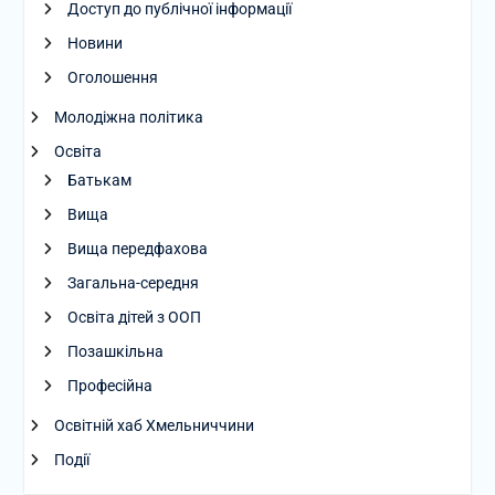
Доступ до публічної інформації
Новини
Оголошення
Молодіжна політика
Освіта
Батькам
Вища
Вища передфахова
Загальна-середня
Освіта дітей з ООП
Позашкільна
Професійна
Освітній хаб Хмельниччини
Події