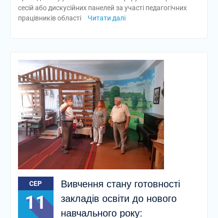
сесій або дискусійних панелей за участі педагогічних
працівників області
Читати далі
Вивчення стану готовності
СЕР
11
закладів освіти до нового
навчального року: