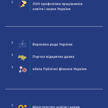
ЛОО профспілки працівників
освіти і науки України
Верховна рада України
Портал відкритих даних
eData Публічні фінанси України
Міністерство освіти і науки