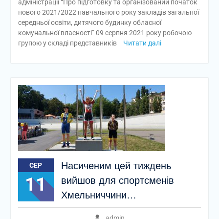
адміністрації “Про підготовку та організований початок
нового 2021/2022 навчального року закладів загальної
середньої освіти, дитячого будинку обласної
комунальної власності” 09 серпня 2021 року робочою
групою у складі представників
Читати далі
Насиченим цей тиждень
СЕР
11
вийшов для спортсменів
Хмельниччини…
admin