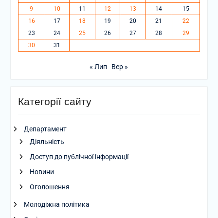
9
10
11
12
13
14
15
16
17
18
19
20
21
22
23
24
25
26
27
28
29
30
31
« Лип
Вер »
Категорії сайту
Департамент
Діяльність
Доступ до публічної інформації
Новини
Оголошення
Молодіжна політика