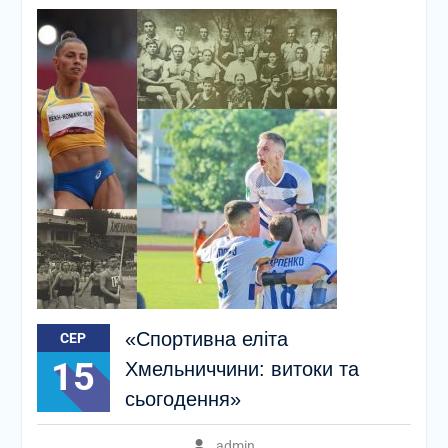
«Спортивна еліта
СЕР
15
Хмельниччини: витоки та
сьогодення»
admin