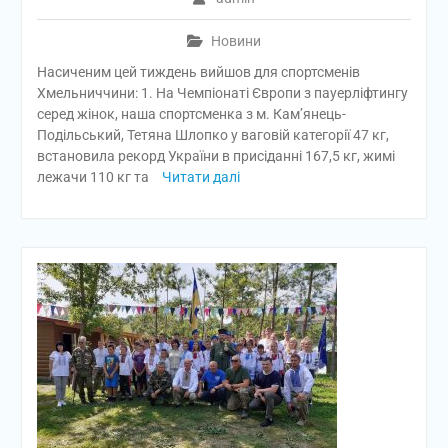
Новини
Насиченим цей тиждень вийшов для спортсменів
Хмельниччини: 1. На Чемпіонаті Європи з пауерліфтингу
серед жінок, наша спортсменка з м. Кам’янець-
Подільський, Тетяна Шлопко у ваговій категорії 47 кг,
встановила рекорд України в присіданні 167,5 кг, жимі
лежачи 110 кг та
Читати далі