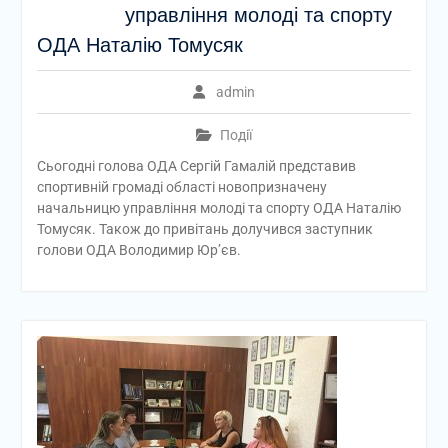
управління молоді та спорту
ОДА Наталію Томусяк
admin
Події
Сьогодні голова ОДА Сергій Гамалій представив
спортивній громаді області новопризначену
начальницю управління молоді та спорту ОДА Наталію
Томусяк. Також до привітань долучився заступник
голови ОДА Володимир Юр’єв.