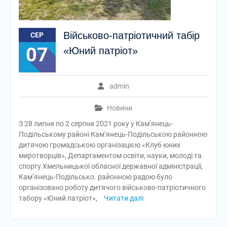
Військово-патріотичний табір
СЕР
07
«Юний патріот»
admin
Новини
З 28 липня по 2 серпня 2021 року у Кам’янець-
Подільському районі Кам’янець-Подільською районною
дитячою громадською організацією «Клуб юних
миротворців», Департаментом освіти, науки, молоді та
спорту Хмельницької обласної державної адміністрації,
Кам’янець-Подільсько. районною радою було
організовано роботу дитячого військово-патріотичного
табору «Юний патріот»,
Читати далі