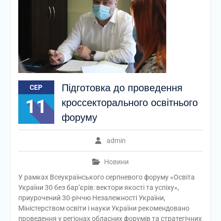
Підготовка до проведення
СЕР
11
кроссекторального освітнього
форуму
admin
Новини
У рамках Всеукраїнського серпневого форуму «Освіта
України 30 без бар’єрів: вектори якості та успіху»,
приурочений 30-річчю Незалежності України,
Міністерством освіти і науки України рекомендовано
проведення у регіонах обласних форумів та стратегічних