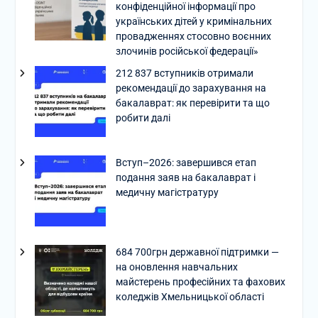
конфіденційної інформації про
українських дітей у кримінальних
провадженнях стосовно воєнних
злочинів російської федерації»
212 837 вступників отримали
рекомендації до зарахування на
бакалаврат: як перевірити та що
робити далі
Вступ–2026: завершився етап
подання заяв на бакалаврат і
медичну магістратуру
684 700грн державної підтримки —
на оновлення навчальних
майстерень професійних та фахових
коледжів Хмельницької області