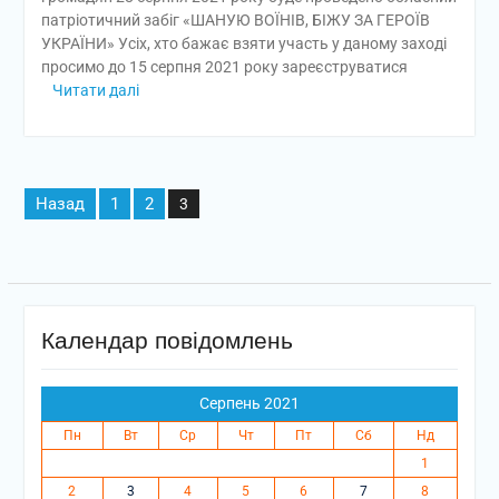
патріотичний забіг «ШАНУЮ ВОЇНІВ, БІЖУ ЗА ГЕРОЇВ
УКРАЇНИ» Усіх, хто бажає взяти участь у даному заході
просимо до 15 серпня 2021 року зареєструватися
Читати далі
Пагінація
Назад
1
2
3
записів
Календар повідомлень
Серпень 2021
Пн
Вт
Ср
Чт
Пт
Сб
Нд
1
2
3
4
5
6
7
8