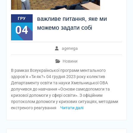
важливе питання, яке ми
ГРУ
04
можемо задати собі
agenega
Новини
В рамках Всеукраїнської програми ментального
здоров’я «Ти як?» 04 грудня 2023 року колектив
Департаменту освіти та науки Хмельницької ОВА
долучився до навчання «Основи самодопомоги та
кризової допомоги у сфері освіти». З офіційним
протоколом допомоги у кризових ситуаціях, методами
екстреного реагування
Читати далі