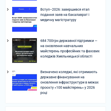
Вступ–2026: завершився етап
подання заяв на бакалаврат і
медичну магістратуру
684 700грн державної підтримки —
на оновлення навчальних
майстерень професійних та фахових
коледжів Хмельницької області
Визначено коледжі, які отримають
державне фінансування на
оновлення інфраструктури в межах
проєкту «100 майстерень» у 2026
році