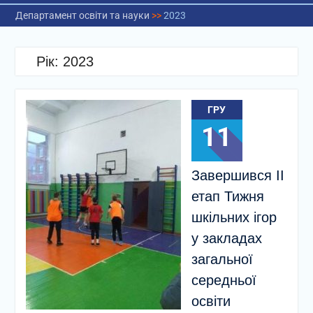
Департамент освіти та науки
>>
2023
Рік:
2023
ГРУ
11
Завершився ІІ
етап Тижня
шкільних ігор
у закладах
загальної
середньої
освіти