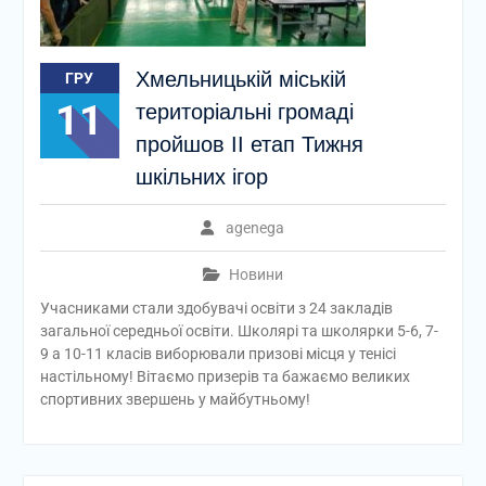
Хмельницькій міській
ГРУ
11
територіальні громаді
пройшов ІІ етап Тижня
шкільних ігор
agenega
Новини
Учасниками стали здобувачі освіти з 24 закладів
загальної середньої освіти. Школярі та школярки 5-6, 7-
9 а 10-11 класів виборювали призові місця у тенісі
настільному! Вітаємо призерів та бажаємо великих
спортивних звершень у майбутньому!