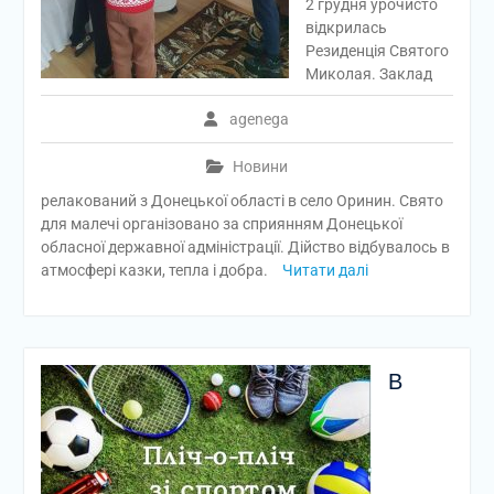
2 грудня урочисто
відкрилась
Резиденція Святого
Миколая. Заклад
agenega
Новини
релакований з Донецької області в село Оринин. Свято
для малечі організовано за сприянням Донецької
обласної державної адміністрації. Дійство відбувалось в
атмосфері казки, тепла і добра.
Читати далі
В