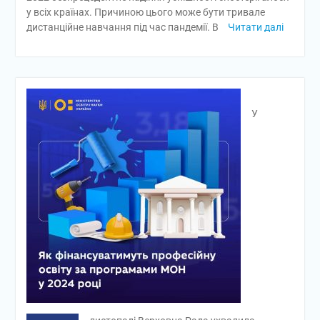
у всіх країнах. Причиною цього може бути тривале
дистанційне навчання під час пандемії. В
Читати далі
У