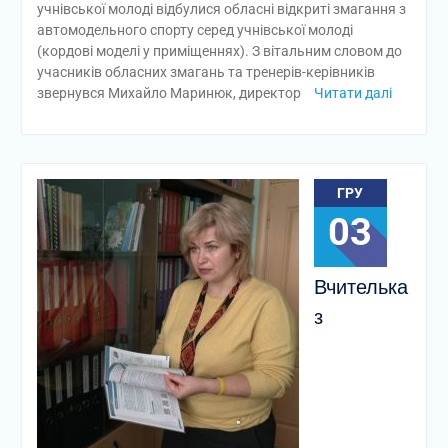
учнівської молоді відбулися обласні відкриті змагання з
автомодельного спорту серед учнівської молоді
(кордові моделі у приміщеннях). З вітальним словом до
учасників обласних змагань та тренерів-керівників
звернувся Михайло Маринюк, директор
Читати далі
ГРУ
03
Вчителька
з