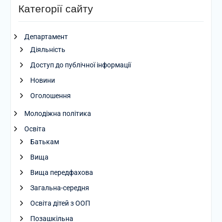
Категорії сайту
Департамент
Діяльність
Доступ до публічної інформації
Новини
Оголошення
Молодіжна політика
Освіта
Батькам
Вища
Вища передфахова
Загальна-середня
Освіта дітей з ООП
Позашкільна