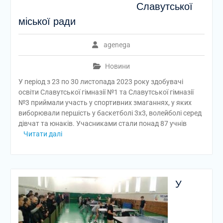
Славутської
міської ради
agenega
Новини
У період з 23 по 30 листопада 2023 року здобувачі
освіти Славутської гімназії №1 та Славутської гімназії
№3 приймали участь у спортивних змаганнях, у яких
виборювали першість у баскетболі 3х3, волейболі серед
дівчат та юнаків. Учасниками стали понад 87 учнів
Читати далі
У