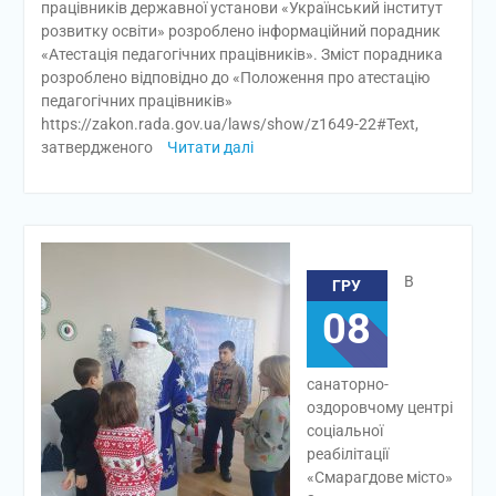
працівників державної установи «Український інститут
розвитку освіти» розроблено інформаційний порадник
«Атестація педагогічних працівників». Зміст порадника
розроблено відповідно до «Положення про атестацію
педагогічних працівників»
https://zakon.rada.gov.ua/laws/show/z1649-22#Text,
затвердженого
Читати далі
В
ГРУ
08
санаторно-
оздоровчому центрі
соціальної
реабілітації
«Смарагдове місто»