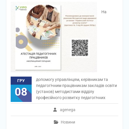
На
допомогу управлінцям, керівникам та
ГРУ
педагогічним працівникам закладів освіти
08
(установ) методистами відділу
професійного розвитку педагогічних
agenega
Новини