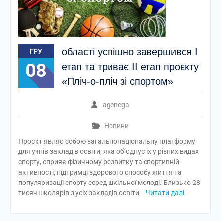
області успішно завершився І
ГРУ
08
етап та триває ІІ етап проєкту
«Пліч-о-пліч зі спортом»
agenega
Новини
Проєкт являє собою загальнонаціональну платформу
для учнів закладів освіти, яка об’єднує їх у різних видах
спорту, сприяє фізичному розвитку та спортивній
активності, підтримці здорового способу життя та
популяризації спорту серед шкільної молоді. Близько 28
тисяч школярів з усіх закладів освіти
Читати далі