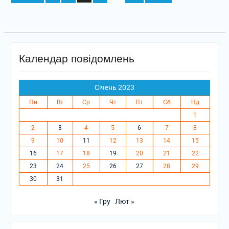
записів
Календар повідомлень
Січень 2023
Пн
Вт
Ср
Чт
Пт
Сб
Нд
1
2
3
4
5
6
7
8
9
10
11
12
13
14
15
16
17
18
19
20
21
22
23
24
25
26
27
28
29
30
31
« Гру
Лют »