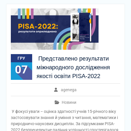
Представлено результати
ГРУ
07
міжнародного дослідження
якості освіти PISA-2022
agenega
Новини
У фокусі уваги – оцінка здатності учнів 15-річного віку
застосовувати знання й уміння з читання, математики і
природничо-наукових дисциплін. За підсумками PISA-
2022 безпрецедентне падіння успішності спостерігалося