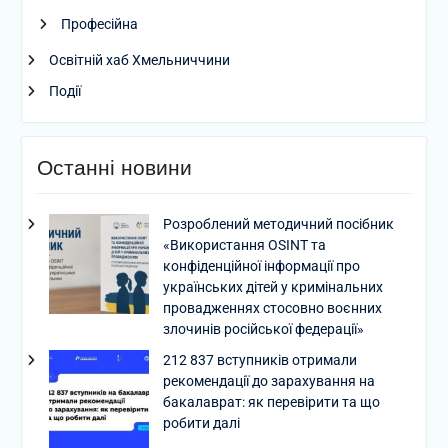
Професійна
Освітній хаб Хмельниччини
Події
Останні новини
Розроблений методичний посібник
«Використання OSINT та
конфіденційної інформації про
українських дітей у кримінальних
провадженнях стосовно воєнних
злочинів російської федерації»
212 837 вступників отримали
рекомендації до зарахування на
бакалаврат: як перевірити та що
робити далі