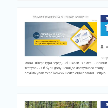
a
Впер
мови і літератури середньої школи. З Хмельниччини 
тестування й були допущенні до наступного етапу —
опублікував Український центр оцінювання. Згідно