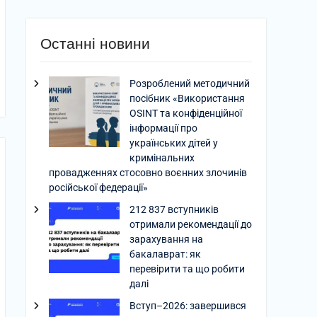
Останні новини
Розроблений методичний
посібник «Використання
OSINT та конфіденційної
інформації про
українських дітей у
кримінальних
провадженнях стосовно воєнних злочинів
російської федерації»
212 837 вступників
отримали рекомендації до
зарахування на
бакалаврат: як
перевірити та що робити
далі
Вступ–2026: завершився