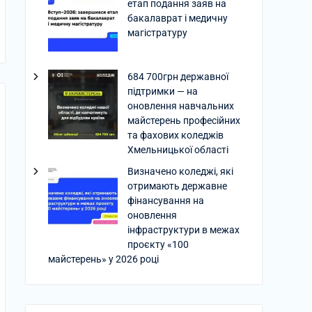
етап подання заяв на
бакалаврат і медичну
магістратуру
684 700грн державної
підтримки — на
оновлення навчальних
майстерень професійних
та фахових коледжів
Хмельницької області
Визначено коледжі, які
отримають державне
фінансування на
оновлення
інфраструктури в межах
проєкту «100
майстерень» у 2026 році