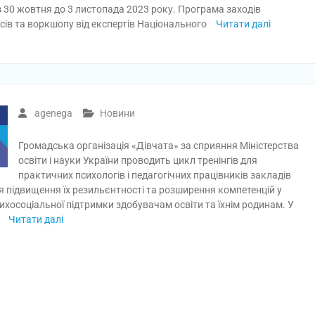
з 30 жовтня до 3 листопада 2023 року. Програма заходів
асів та воркшопу від експертів Національного
Читати далі
agenega
Новини
Громадська організація «Дівчата» за сприяння Міністерства
освіти і науки України проводить цикл тренінгів для
практичних психологів і педагогічних працівників закладів
ля підвищення їх резильєнтності та розширення компетенцій у
ихосоціальної підтримки здобувачам освіти та їхнім родинам. У
з
Читати далі