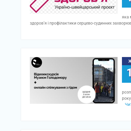
яка 
здоров’я і профілактики серцево-судинних захворюв
розп
року
Чи