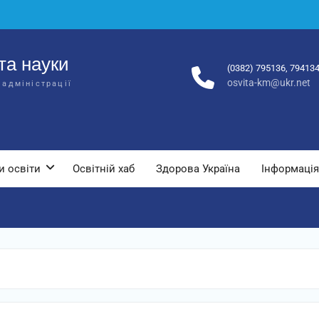
та науки
(0382) 795136, 79413
osvita-km@ukr.net
 адміністрації
и освіти
Освітній хаб
Здорова Україна
Інформація