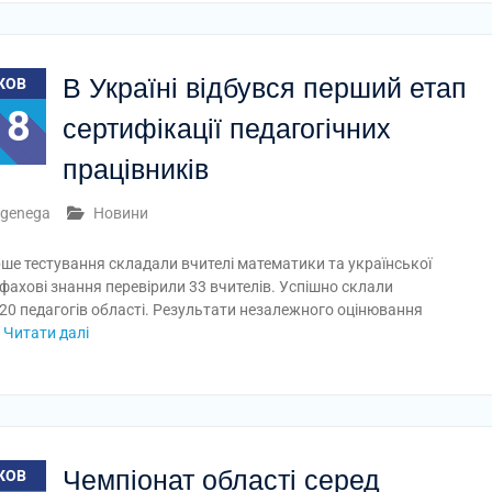
В Україні відбувся перший етап
ЖОВ
18
сертифікації педагогічних
працівників
genega
Новини
ше тестування складали вчителі математики та української
фахові знання перевірили 33 вчителів. Успішно склали
 20 педагогів області. Результати незалежного оцінювання
Читати далі
Чемпіонат області серед
ЖОВ