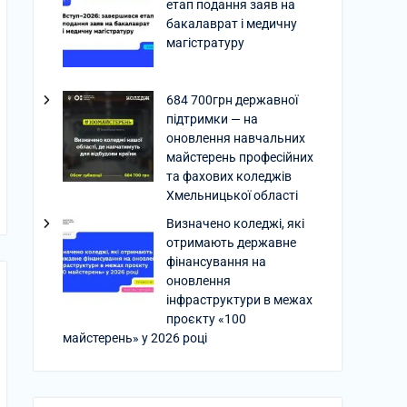
етап подання заяв на
бакалаврат і медичну
магістратуру
684 700грн державної
підтримки — на
оновлення навчальних
майстерень професійних
та фахових коледжів
Хмельницької області
Визначено коледжі, які
отримають державне
фінансування на
оновлення
інфраструктури в межах
проєкту «100
майстерень» у 2026 році