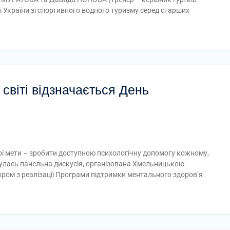
України зі спортивного водного туризму серед старших
 світі відзначається День
ної мети – зробити доступною психологічну допомогу кожному,
булась панельна дискусія, організована Хмельницькою
ром з реалізації Програми підтримки ментального здоров’я