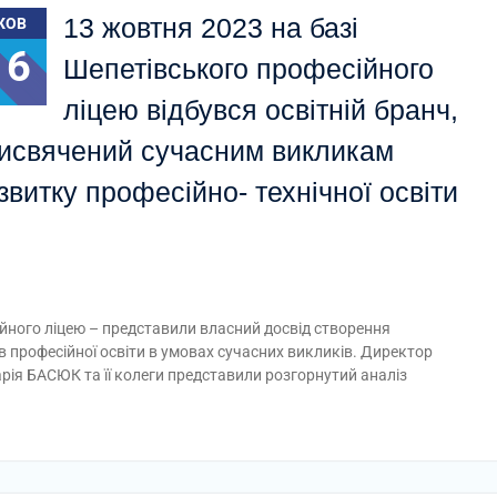
13 жовтня 2023 на базі
ЖОВ
16
Шепетівського професійного
ліцею відбувся освітній бранч,
исвячений сучасним викликам
звитку професійно- технічної освіти
йного ліцею – представили власний досвід створення
 професійної освіти в умовах сучасних викликів. Директор
ія БАСЮК та її колеги представили розгорнутий аналіз