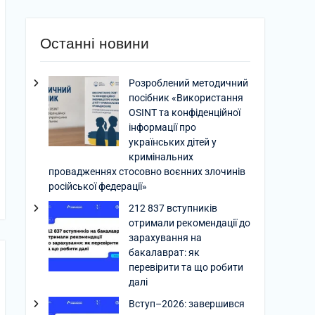
Останні новини
Розроблений методичний
посібник «Використання
OSINT та конфіденційної
інформації про
українських дітей у
кримінальних
провадженнях стосовно воєнних злочинів
російської федерації»
212 837 вступників
отримали рекомендації до
зарахування на
бакалаврат: як
перевірити та що робити
далі
Вступ–2026: завершився