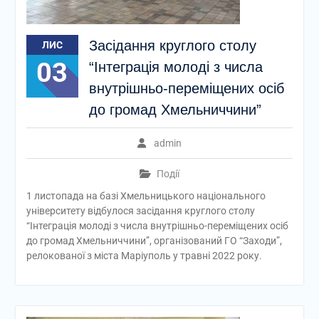
Засідання круглого столу
ЛИС
03
“Інтеграція молоді з числа
внутрішньо-переміщених осіб
до громад Хмельниччини”
admin
Події
1 листопада на базі Хмельницького національного
університету відбулося засідання круглого столу
“Інтеграція молоді з числа внутрішньо-переміщених осіб
до громад Хмельниччини”, організований ГО “Заходи”,
релокованої з міста Маріуполь у травні 2022 року.