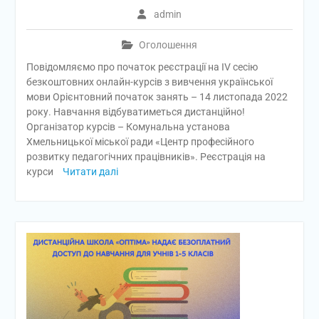
admin
Оголошення
Повідомляємо про початок реєстрації на ІV сесію
безкоштовних онлайн-курсів з вивчення української
мови Орієнтовний початок занять – 14 листопада 2022
року. Навчання відбуватиметься дистанційно!
Організатор курсів – Комунальна установа
Хмельницької міської ради «Центр професійного
розвитку педагогічних працівників». Реєстрація на
курси
Читати далі