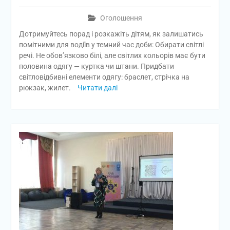
Оголошення
Дотримуйтесь порад і розкажіть дітям, як залишатись
помітними для водіїв у темний час доби: Обирати світлі
речі. Не обов’язково білі, але світлих кольорів має бути
половина одягу — куртка чи штани. Придбати
світловідбивні елементи одягу: браслет, стрічка на
рюкзак, жилет.
Читати далі