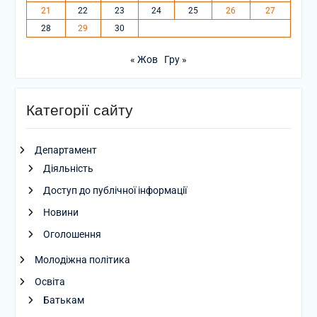
21
22
23
24
25
26
27
28
29
30
« Жов
Гру »
Категорії сайту
Департамент
Діяльність
Доступ до публічної інформації
Новини
Оголошення
Молодіжна політика
Освіта
Батькам