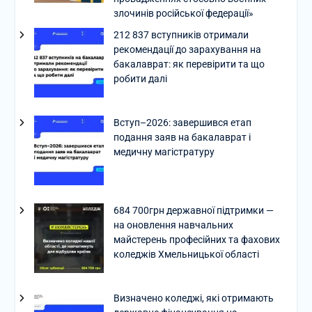
злочинів російської федерації»
212 837 вступників отримали
рекомендації до зарахування на
бакалаврат: як перевірити та що
робити далі
Вступ–2026: завершився етап
подання заяв на бакалаврат і
медичну магістратуру
684 700грн державної підтримки —
на оновлення навчальних
майстерень професійних та фахових
коледжів Хмельницької області
Визначено коледжі, які отримають