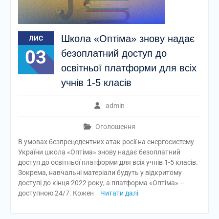
Школа «Оптіма» знову надає
ЛИС
03
безоплатний доступ до
освітньої платформи для всіх
учнів 1-5 класів
admin
Оголошення
В умовах безпрецедентних атак росії на енергосистему
України школа «Оптіма» знову надає безоплатний
доступ до освітньої платформи для всіх учнів 1-5 класів.
Зокрема, навчальні матеріали будуть у відкритому
доступі до кінця 2022 року, а платформа «Оптіма» –
доступною 24/7. Кожен
Читати далі