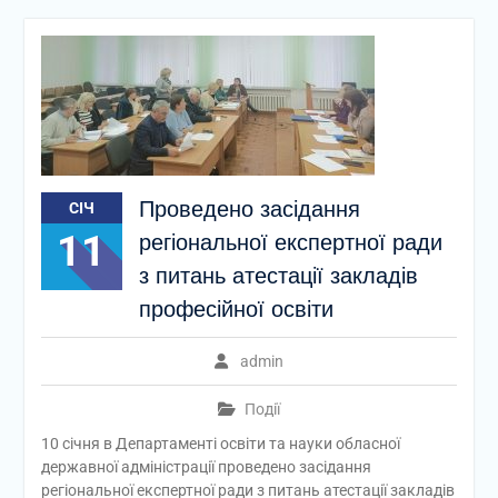
Проведено засідання
СІЧ
11
регіональної експертної ради
з питань атестації закладів
професійної освіти
admin
Події
10 січня в Департаменті освіти та науки обласної
державної адміністрації проведено засідання
регіональної експертної ради з питань атестації закладів