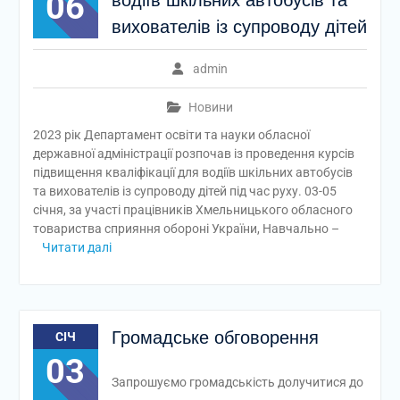
06
водіїв шкільних автобусів та
вихователів із супроводу дітей
admin
Новини
2023 рік Департамент освіти та науки обласної
державної адміністрації розпочав із проведення курсів
підвищення кваліфікації для водіїв шкільних автобусів
та вихователів із супроводу дітей під час руху. 03-05
січня, за участі працівників Хмельницького обласного
товариства сприяння обороні України, Навчально –
Читати далі
Громадське обговорення
СІЧ
03
Запрошуємо громадськість долучитися до