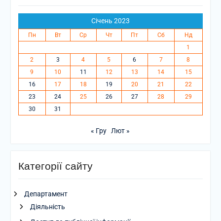
Січень 2023
Пн
Вт
Ср
Чт
Пт
Сб
Нд
1
2
3
4
5
6
7
8
9
10
11
12
13
14
15
16
17
18
19
20
21
22
23
24
25
26
27
28
29
30
31
« Гру
Лют »
Категорії сайту
Департамент
Діяльність