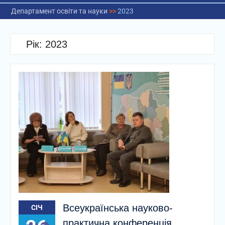
Департамент освіти та науки
>>
2023
Рік:
2023
Всеукраїнська науково-
СІЧ
практична конференція