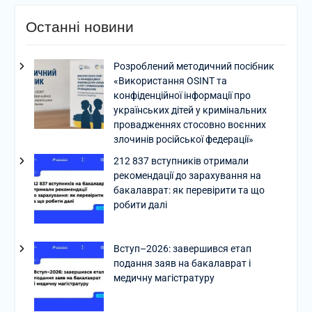
Останні новини
Розроблений методичний посібник
«Використання OSINT та
конфіденційної інформації про
українських дітей у кримінальних
провадженнях стосовно воєнних
злочинів російської федерації»
212 837 вступників отримали
рекомендації до зарахування на
бакалаврат: як перевірити та що
робити далі
Вступ–2026: завершився етап
подання заяв на бакалаврат і
медичну магістратуру