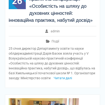
26
«Особистість на шляху до
духовних цінностей:
інноваційна практика, набутий досвід»
admin
Події
25 січня директор Департаменту освіти та науки
облдержадміністрації Дарія Басюк взяла участь у V
Всеукраїнській науково-практичній конференції
«Особистість на шляху до духовних цінностей:
інноваційна практика, набутий досвід», що відбулась на
базі Хмельницької початкової школи № 1. Організатори
заходу: Міністерство освіти
Читати далі