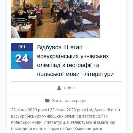
Відбувся ІІІ етап
СІЧ
24
всеукраїнських учнівських
олімпіад з географії та
польської мови і літератури
admin
Загальна-середня
22 січня 2023 року і 22 січня 2023 року і відбувся ІІІ етап
всеукраїнських учнівських олімпіад з географії та
польської мови і літератури. Інтелектуальні змагання
проходили в очній формі на базі Хмельницької