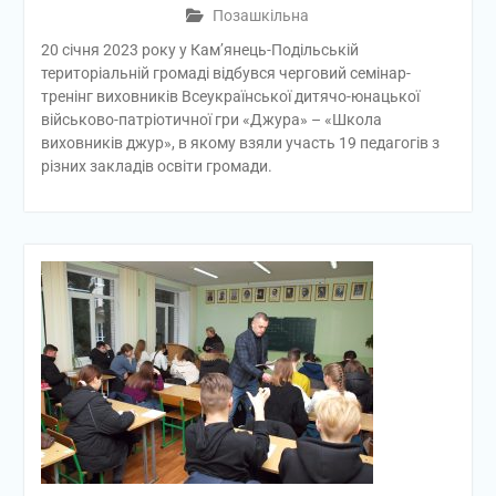
Позашкільна
20 січня 2023 року у Кам’янець-Подільській
територіальній громаді відбувся черговий семінар-
тренінг виховників Всеукраїнської дитячо-юнацької
військово-патріотичної гри «Джура» – «Школа
виховників джур», в якому взяли участь 19 педагогів з
різних закладів освіти громади.