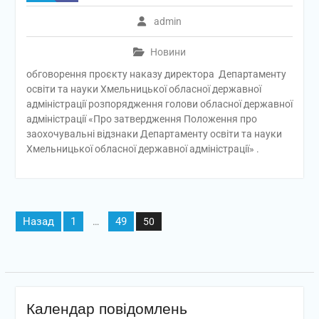
admin
Новини
обговорення проєкту наказу директора Департаменту
освіти та науки Хмельницької обласної державної
адміністрації розпорядження голови обласної державної
адміністрації «Про затвердження Положення про
заохочувальні відзнаки Департаменту освіти та науки
Хмельницької обласної державної адміністрації» .
Пагінація
Назад
1
49
…
50
записів
Календар повідомлень