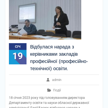
Відбулася нарада з
СІЧ
19
керівниками закладів
професійної (професійно-
технічної) освіти.
admin
Події
18 січня 2023 року під головуванням директора
Департаменту освіти та науки обласної державної
адміністрації Дарії Басюк відбулася нарада з