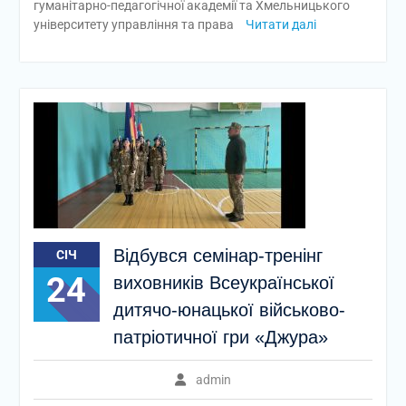
гуманітарно-педагогічної академії та Хмельницького
університету управління та права
Читати далі
Відбувся семінар-тренінг
СІЧ
24
виховників Всеукраїнської
дитячо-юнацької військово-
патріотичної гри «Джура»
admin