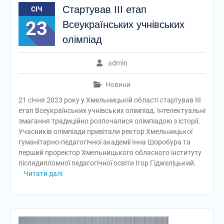
Cтартував ІІІ етап
СІЧ
23
Всеукраїнських учнівських
олімпіад
admin
Новини
21 січня 2023 року у Хмельницькій області стартував ІІІ
етап Всеукраїнських учнівських олімпіад. Інтелектуальні
змагання традиційно розпочалися олімпіадою з історії.
Учасників олімпіади привітали ректор Хмельницької
гуманітарно-педагогічної академії Інна Шоробура та
перший проректор Хмельницького обласного інституту
післядипломної педагогічної освіти Ігор Гіджеліцький.
Читати далі