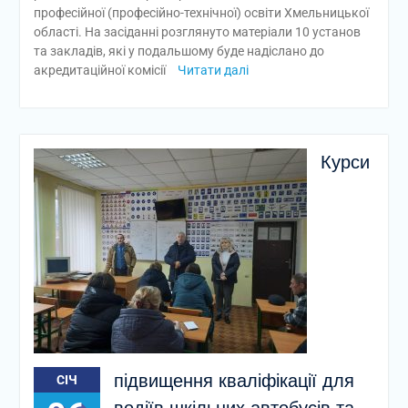
професійної (професійно-технічної) освіти Хмельницької
області. На засіданні розглянуто матеріали 10 установ
та закладів, які у подальшому буде надіслано до
акредитаційної комісії
Читати далі
Курси
підвищення кваліфікації для
СІЧ