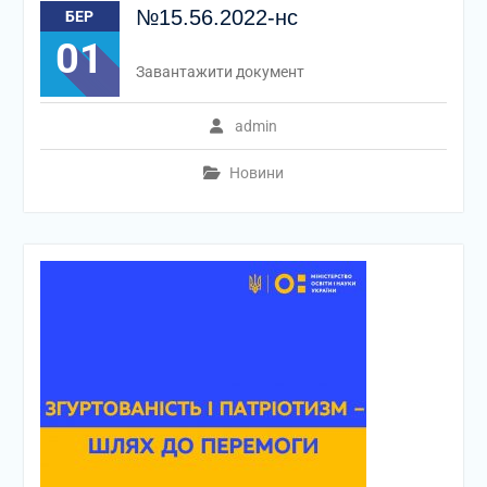
№15.56.2022-нс
БЕР
01
Завантажити документ
admin
Новини