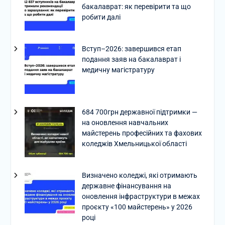
бакалаврат: як перевірити та що
робити далі
Вступ–2026: завершився етап
подання заяв на бакалаврат і
медичну магістратуру
684 700грн державної підтримки —
на оновлення навчальних
майстерень професійних та фахових
коледжів Хмельницької області
Визначено коледжі, які отримають
державне фінансування на
оновлення інфраструктури в межах
проєкту «100 майстерень» у 2026
році