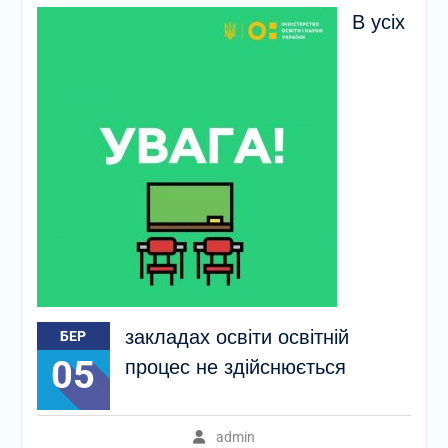
В усіх
закладах освіти освітній
БЕР
05
процес не здійснюється
admin