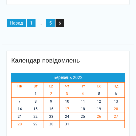
Пагінація
Назад
1
5
…
6
записів
Календар повідомлень
Березень 2022
Пн
Вт
Ср
Чт
Пт
Сб
Нд
1
2
3
4
5
6
7
8
9
10
11
12
13
14
15
16
17
18
19
20
21
22
23
24
25
26
27
28
29
30
31