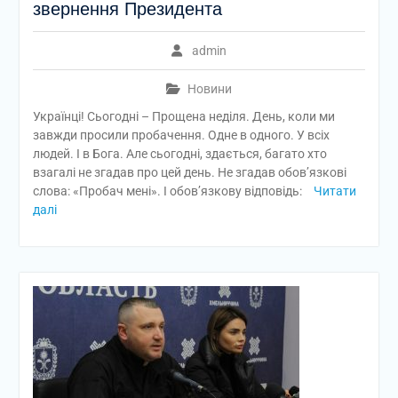
звернення Президента
admin
Новини
Українці! Сьогодні – Прощена неділя. День, коли ми
завжди просили пробачення. Одне в одного. У всіх
людей. І в Бога. Але сьогодні, здається, багато хто
взагалі не згадав про цей день. Не згадав обов’язкові
слова: «Пробач мені». І обовʼязкову відповідь:
Читати
далі