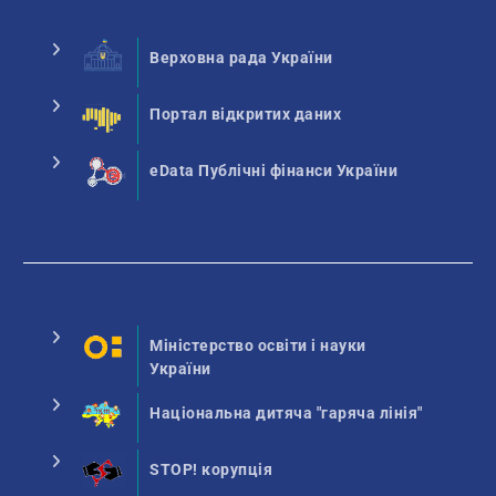
Верховна рада України
Портал відкритих даних
eData Публічні фінанси України
Міністерство освіти і науки
України
Національна дитяча "гаряча лінія"
STOP! корупція