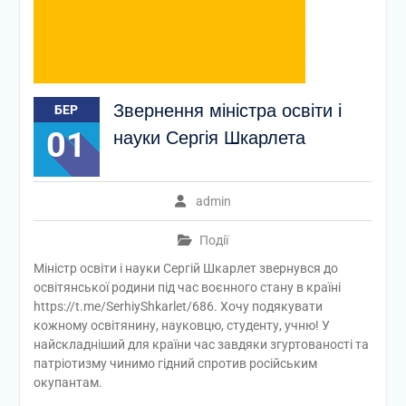
Звернення міністра освіти і
БЕР
01
науки Сергія Шкарлета
admin
Події
Міністр освіти і науки Сергій Шкарлет звернувся до
освітянської родини під час воєнного стану в країні
https://t.me/SerhiyShkarlet/686. Хочу подякувати
кожному освітянину, науковцю, студенту, учню! У
найскладніший для країни час завдяки згуртованості та
патріотизму чинимо гідний спротив російським
окупантам.