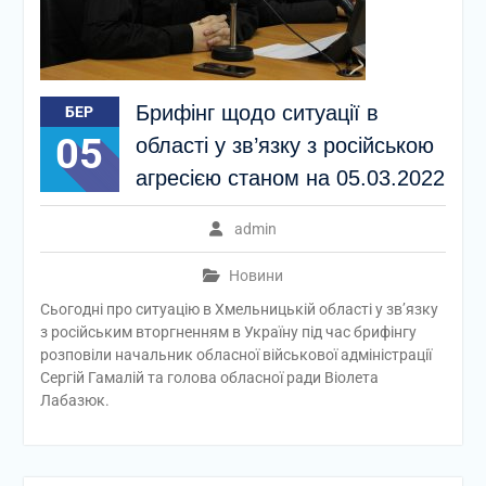
Брифінг щодо ситуації в
БЕР
05
області у зв’язку з російською
агресією станом на 05.03.2022
admin
Новини
Сьогодні про ситуацію в Хмельницькій області у зв’язку
з російським вторгненням в Україну під час брифінгу
розповіли начальник обласної військової адміністрації
Сергій Гамалій та голова обласної ради Віолета
Лабазюк.