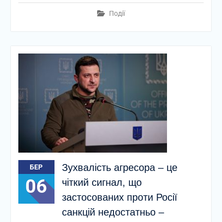
Події
Зухвалість агресора – це
БЕР
06
чіткий сигнал, що
застосованих проти Росії
санкцій недостатньо –