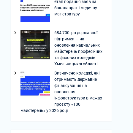
етап подання заяв на
бакалаврат і медичну
магістратуру
684 700грн державної
підтримки — на
оновлення навчальних
майстерень професійних
та фахових коледжів
Хмельницької області
Визначено коледжі, які
отримають державне
фінансування на
оновлення
інфраструктури в межах
проєкту «100
майстерень» у 2026 році