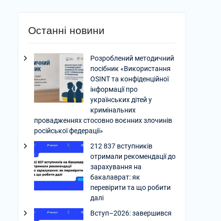
Останні новини
Розроблений методичний
посібник «Використання
OSINT та конфіденційної
інформації про
українських дітей у
кримінальних
провадженнях стосовно воєнних злочинів
російської федерації»
212 837 вступників
отримали рекомендації до
зарахування на
бакалаврат: як
перевірити та що робити
далі
Вступ–2026: завершився