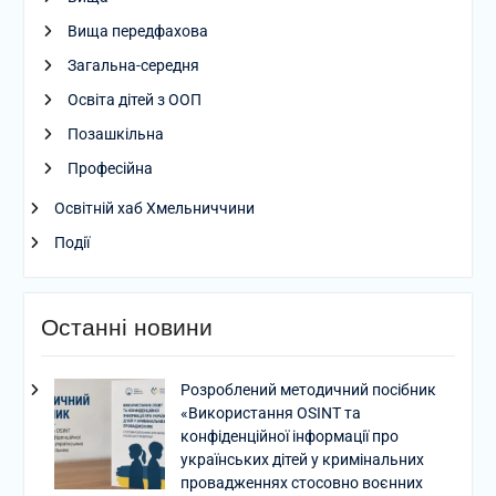
Вища передфахова
Загальна-середня
Освіта дітей з ООП
Позашкільна
Професійна
Освітній хаб Хмельниччини
Події
Останні новини
Розроблений методичний посібник
«Використання OSINT та
конфіденційної інформації про
українських дітей у кримінальних
провадженнях стосовно воєнних