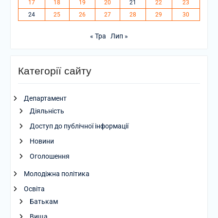
17
18
19
20
21
22
23
24
25
26
27
28
29
30
« Тра
Лип »
Категорії сайту
Департамент
Діяльність
Доступ до публічної інформації
Новини
Оголошення
Молодіжна політика
Освіта
Батькам
Вища