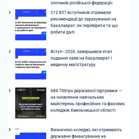
злочинів російської федерації»
212 837 вступників отримали
рекомендації до зарахування на
бакалаврат: як перевірити та що
робити далі
Вступ–2026: завершився етап
подання заяв на бакалаврат і
медичну магістратуру
684 700грн державної підтримки —
на оновлення навчальних
майстерень професійних та фахових
коледжів Хмельницької області
Визначено коледжі, які отримають
державне фінансування на