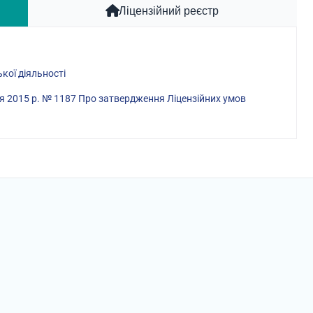
Ліцензійний реєстр
кої діяльності
дня 2015 р. № 1187 Про затвердження Ліцензійних умов