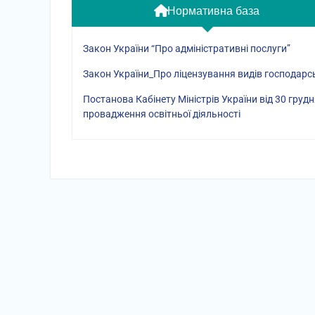
Нормативна база
Закон України “Про адміністративні послуги”
Закон України_Про ліцензування видів господарсь
Постанова Кабінету Міністрів України від 30 гру
провадження освітньої діяльності