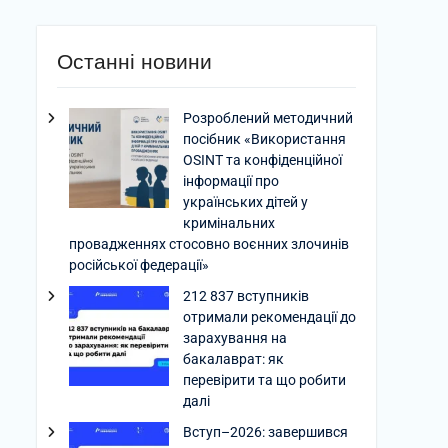
Останні новини
Розроблений методичний
посібник «Використання
OSINT та конфіденційної
інформації про
українських дітей у
кримінальних
провадженнях стосовно воєнних злочинів
російської федерації»
212 837 вступників
отримали рекомендації до
зарахування на
бакалаврат: як
перевірити та що робити
далі
Вступ–2026: завершився