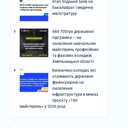
етап подання заяв на
бакалаврат і медичну
магістратуру
684 700грн державної
підтримки — на
оновлення навчальних
майстерень професійних
та фахових коледжів
Хмельницької області
Визначено коледжі, які
отримають державне
фінансування на
оновлення
інфраструктури в межах
проєкту «100
майстерень» у 2026 році