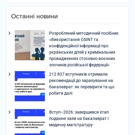
Останні новини
Розроблений методичний посібник
«Використання OSINT та
конфіденційної інформації про
українських дітей у кримінальних
провадженнях стосовно воєнних
злочинів російської федерації»
212 837 вступників отримали
рекомендації до зарахування на
бакалаврат: як перевірити та що
робити далі
Вступ–2026: завершився етап
подання заяв на бакалаврат і
медичну магістратуру