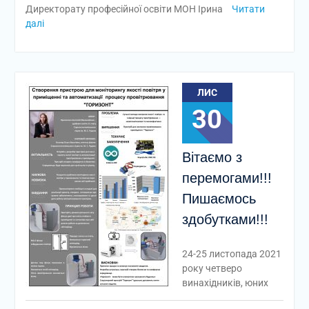
Директорату професійної освіти МОН Ірина
Читати
далі
ЛИС
30
Вітаємо з
перемогами!!!
Пишаємось
здобутками!!!
24-25 листопада 2021
року четверо
винахідників, юних