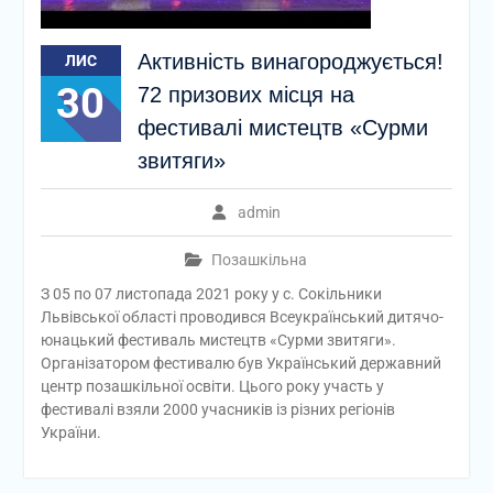
Активність винагороджується!
ЛИС
30
72 призових місця на
фестивалі мистецтв «Сурми
звитяги»
admin
Позашкільна
З 05 по 07 листопада 2021 року у с. Сокільники
Львівської області проводився Всеукраїнський дитячо-
юнацький фестиваль мистецтв «Сурми звитяги».
Організатором фестивалю був Український державний
центр позашкільної освіти. Цього року участь у
фестивалі взяли 2000 учасників із різних регіонів
України.