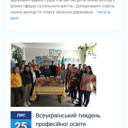
державної адміністрації «За вагомі досягнення молоді у
різних сферах суспільного життя», Департамент освіти,
науки, молоді та спорту обласної державної
Читати
далі
Всеукраїнський тиждень
ЛИС
25
професійної освіти