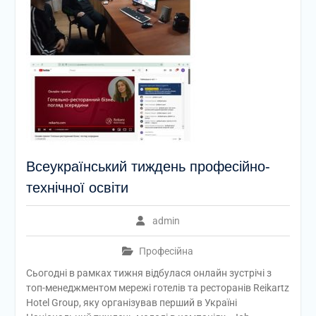
Всеукраїнський тиждень професійнo-
технічної освіти
admin
Професійна
Сьогодні в рамках тижня відбулася онлайн зустрічі з
топ-менеджментом мережі готелів та ресторанів Reikartz
Hotel Group, яку організував перший в Україні