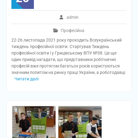
admin
Професійна
22-26 листопада 2021 року проходить Всеукраїнський
тиждень професійної освіти. Стартував Тиждень
професійної освіти і у Грицівському ВПУ №38. Це ще
один привід нагадати, що представники робітничих
професій вже протягом багатьох років користуються
значним попитом на ринку праці України, а роботодавці
Читати далі