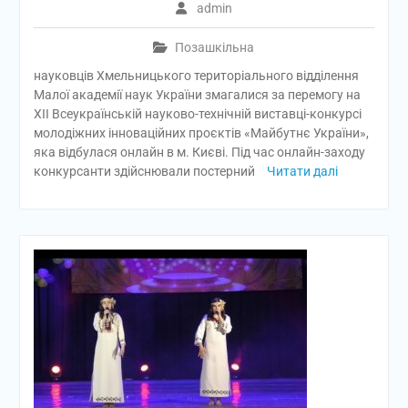
admin
Позашкільна
науковців Хмельницького територіального відділення
Малої академії наук України змагалися за перемогу на
ХІІ Всеукраїнській науково-технічній виставці-конкурсі
молодіжних інноваційних проєктів «Майбутнє України»,
яка відбулася онлайн в м. Києві. Під час онлайн-заходу
конкурсанти здійснювали постерний
Читати далі