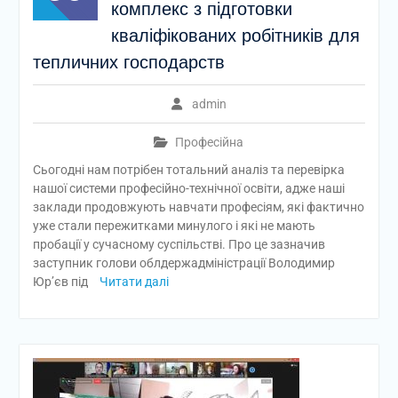
комплекс з підготовки
кваліфікованих робітників для
тепличних господарств
admin
Професійна
Сьогодні нам потрібен тотальний аналіз та перевірка
нашої системи професійно-технічної освіти, адже наші
заклади продовжують навчати професіям, які фактично
уже стали пережитками минулого і які не мають
пробації у сучасному суспільстві. Про це зазначив
заступник голови облдержадміністрації Володимир
Юр’єв під
Читати далі