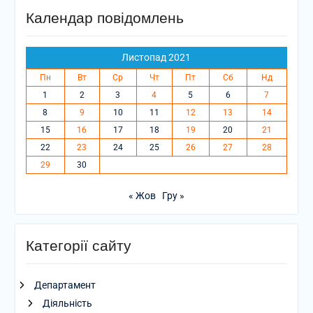
Календар повідомлень
Листопад 2021
Пн
Вт
Ср
Чт
Пт
Сб
Нд
1
2
3
4
5
6
7
8
9
10
11
12
13
14
15
16
17
18
19
20
21
22
23
24
25
26
27
28
29
30
« Жов
Гру »
Категорії сайту
Департамент
Діяльність