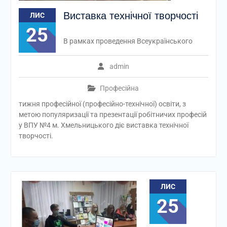
Виставка технічної творчості
ЛИС
25
В рамках проведення Всеукраїнського
admin
Професійна
тижня професійної (професійно-технічної) освіти, з
метою популяризації та презентації робітничих професій
у ВПУ №4 м. Хмельницького діє виставка технічної
творчості.
ЛИС
25