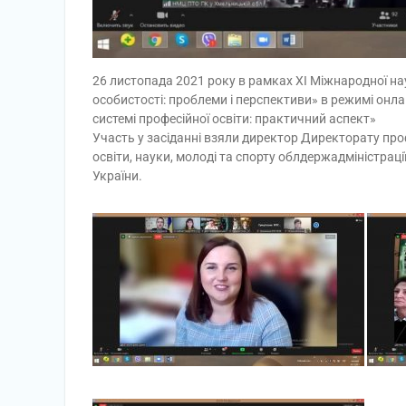
26 листопада 2021 року в рамках ХІ Міжнародної н
особистості: проблеми і перспективи» в режимі онл
системі професійної освіти: практичний аспект»
Участь у засіданні взяли директор Директорату про
освіти, науки, молоді та спорту облдержадміністра
України.