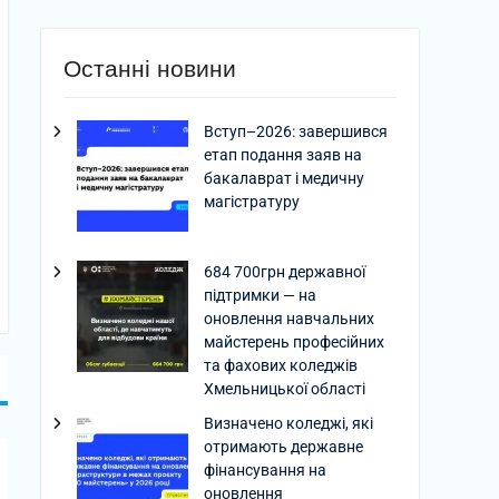
Останні новини
Вступ–2026: завершився
етап подання заяв на
бакалаврат і медичну
магістратуру
684 700грн державної
підтримки — на
оновлення навчальних
майстерень професійних
та фахових коледжів
Хмельницької області
Визначено коледжі, які
отримають державне
фінансування на
оновлення