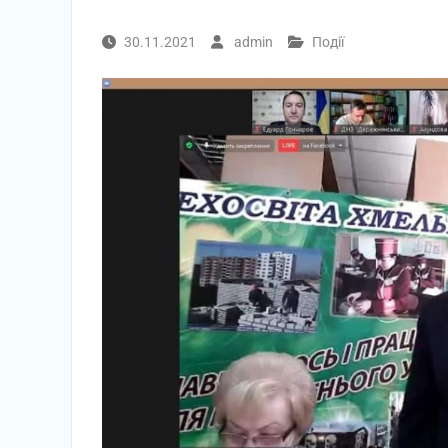
30.11.2021
admin
Події