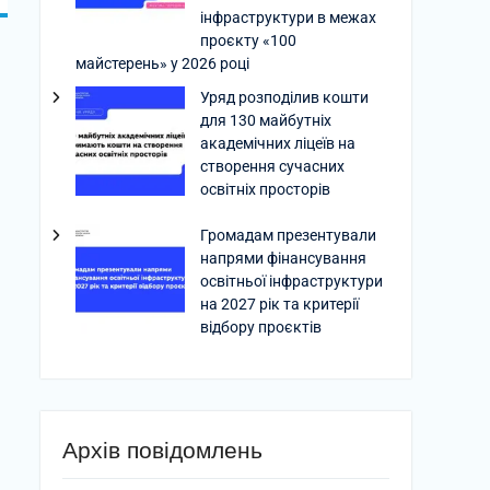
інфраструктури в межах
проєкту «100
майстерень» у 2026 році
Уряд розподілив кошти
для 130 майбутніх
академічних ліцеїв на
створення сучасних
освітніх просторів
Громадам презентували
напрями фінансування
освітньої інфраструктури
на 2027 рік та критерії
відбору проєктів
Архів повідомлень