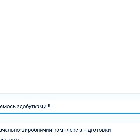
аємось здобутками!!!
вчально-виробничий комплекс з підготовки
подарств