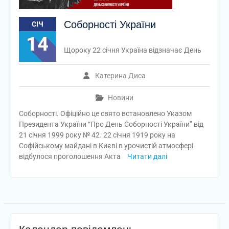
Соборності України
СІЧ
14
Щороку 22 січня Україна відзначає День
Катерина Диса
Новини
Соборності. Офіційно це свято встановлено Указом
Президента України “Про День Соборності України” від
21 січня 1999 року № 42. 22 січня 1919 року на
Софійському майдані в Києві в урочистій атмосфері
відбулося проголошення Акта
Читати далі