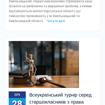
Хмельницький. Наразі нам важливо спрямувати наші
зусилля на виявлення та вирішення проблем, з якими
зіштовхуються жителі Херсонської області, що
тимчасово проживають у м.Хмельницький та
Хмельницькій області.
Читати далі
Всеукраїнський турнір серед
СІЧ
28
старшокласників з права