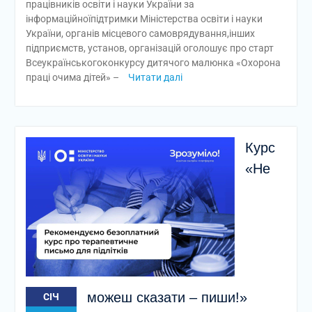
працівників освіти і науки України за
інформаційноїпідтримки Міністерства освіти і науки
України, органів місцевого самоврядування,інших
підприємств, установ, організацій оголошує про старт
Всеукраїнськогоконкурсу дитячого малюнка «Охорона
праці очима дітей» –
Читати далі
Курс
«Не
можеш сказати – пиши!»
СІЧ