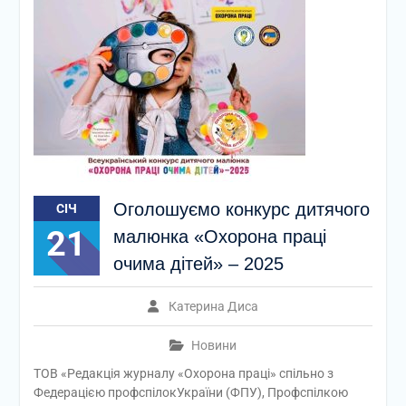
Оголошуємо конкурс дитячого
СІЧ
21
малюнка «Охорона праці
очима дітей» – 2025
Катерина Диса
Новини
ТОВ «Редакція журналу «Охорона праці» спільно з
Федерацією профспілокУкраїни (ФПУ), Профспілкою