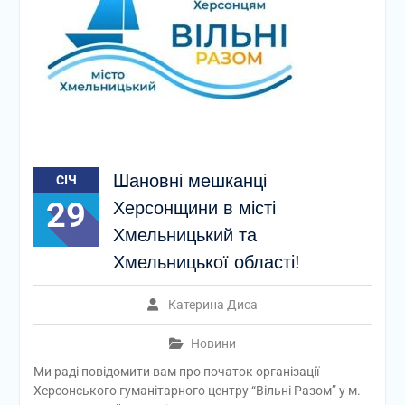
Шановні мешканці
СІЧ
29
Херсонщини в місті
Хмельницький та
Хмельницької області!
Катерина Диса
Новини
Ми раді повідомити вам про початок організації
Херсонського гуманітарного центру “Вільні Разом” у м.