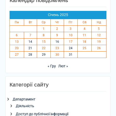
Календар повідомлень
Січень 2025
Пн
Вт
Ср
Чт
Пт
Сб
Нд
1
2
3
4
5
6
7
8
9
10
11
12
13
14
15
16
17
18
19
20
21
22
23
24
25
26
27
28
29
30
31
« Гру
Лют »
Категорії сайту
Департамент
Діяльність
Доступ до публічної інформації