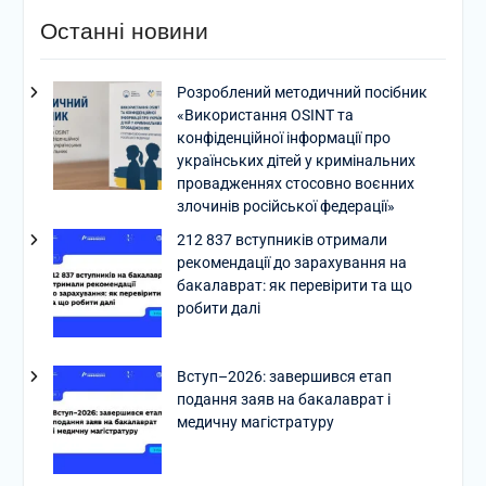
Останні новини
Розроблений методичний посібник
«Використання OSINT та
конфіденційної інформації про
українських дітей у кримінальних
провадженнях стосовно воєнних
злочинів російської федерації»
212 837 вступників отримали
рекомендації до зарахування на
бакалаврат: як перевірити та що
робити далі
Вступ–2026: завершився етап
подання заяв на бакалаврат і
медичну магістратуру