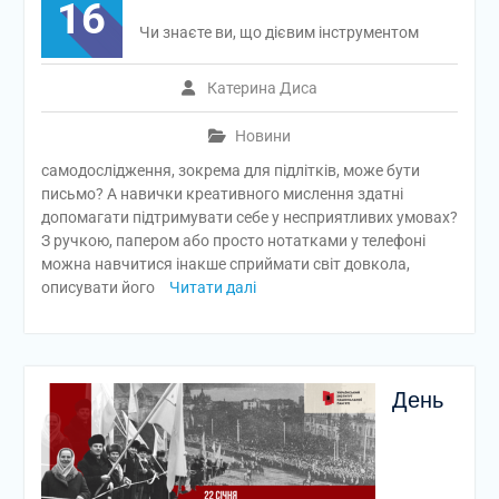
16
Чи знаєте ви, що дієвим інструментом
Катерина Диса
Новини
самодослідження, зокрема для підлітків, може бути
письмо? А навички креативного мислення здатні
допомагати підтримувати себе у несприятливих умовах?
З ручкою, папером або просто нотатками у телефоні
можна навчитися інакше сприймати світ довкола,
описувати його
Читати далі
День