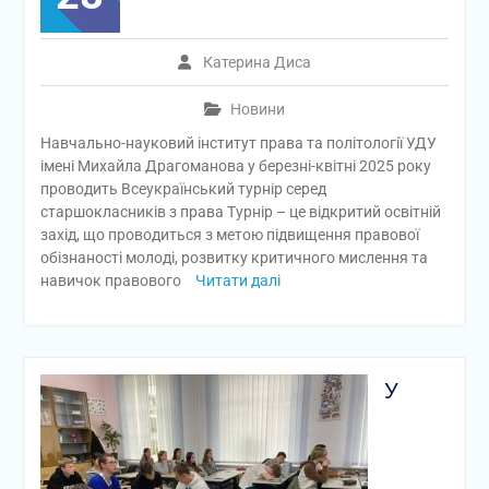
Катерина Диса
Новини
Навчально-науковий інститут права та політології УДУ
імені Михайла Драгоманова у березні-квітні 2025 року
проводить Всеукраїнський турнір серед
старшокласників з права Турнір – це відкритий освітній
захід, що проводиться з метою підвищення правової
обізнаності молоді, розвитку критичного мислення та
навичок правового
Читати далі
У