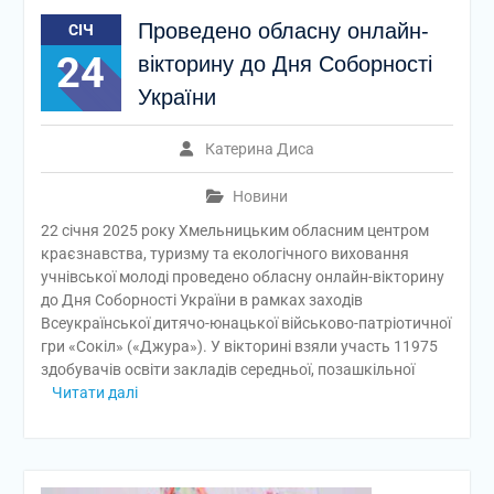
Проведено обласну онлайн-
СІЧ
24
вікторину до Дня Соборності
України
Катерина Диса
Новини
22 січня 2025 року Хмельницьким обласним центром
краєзнавства, туризму та екологічного виховання
учнівської молоді проведено обласну онлайн-вікторину
до Дня Соборності України в рамках заходів
Всеукраїнської дитячо-юнацької військово-патріотичної
гри «Сокіл» («Джура»). У вікторині взяли участь 11975
здобувачів освіти закладів середньої, позашкільної
Читати далі