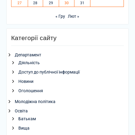
27
28
29
30
31
« Гру
Лют »
Категорії сайту
Департамент
Діяльність
Доступ до публічної інформації
Новини
Оголошення
Молодіжна політика
Освіта
Батькам
Вища