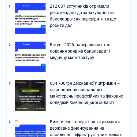
212 837 вступників отримали
рекомендації до зарахування на
бакалаврат: як перевірити та що
робити далі
Вступ–2026: завершився етап
подання заяв на бакалаврат і
медичну магістратуру
684 700грн державної підтримки —
на оновлення навчальних
майстерень професійних та фахових
коледжів Хмельницької області
Визначено коледжі, які отримають
державне фінансування на
оновлення інфраструктури в межах