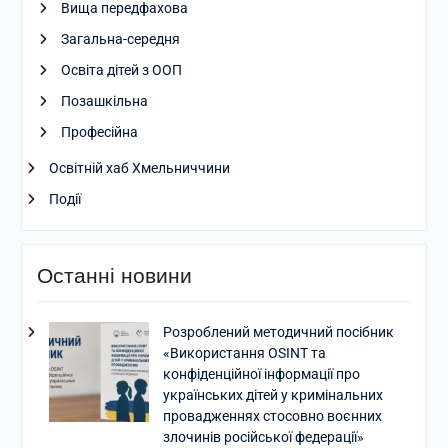
Вища передфахова
Загальна-середня
Освіта дітей з ООП
Позашкільна
Професійна
Освітній хаб Хмельниччини
Події
Останні новини
Розроблений методичний посібник
«Використання OSINT та
конфіденційної інформації про
українських дітей у кримінальних
провадженнях стосовно воєнних
злочинів російської федерації»