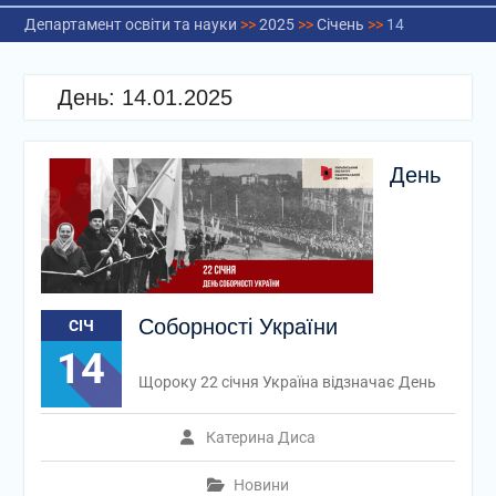
Департамент освіти та науки
>>
2025
>>
Січень
>>
14
День:
14.01.2025
День
Соборності України
СІЧ
14
Щороку 22 січня Україна відзначає День
Катерина Диса
Новини