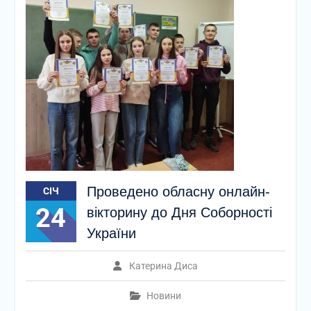
Проведено обласну онлайн-
СІЧ
24
вікторину до Дня Соборності
України
Катерина Диса
Новини