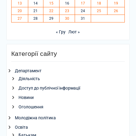
13
14
15
16
17
18
19
20
21
22
23
24
25
26
27
28
29
30
31
« Гру
Лют »
Категорії сайту
Департамент
Діяльність
Доступ до публічної інформації
Новини
Оголошення
Молодіжна політика
Освіта
Батькам