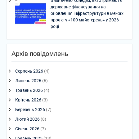
Визначено коледжі, які отримають
державне фінансування на
оновлення інфраструктури в межах
проєкту «100 майстерень» у 2026
році
Архів повідомлень
Серпень 2026
(4)
Липень 2026
(6)
Травень 2026
(4)
Квітень 2026
(3)
Березень 2026
(7)
Лютий 2026
(8)
Січень 2026
(7)
Грудень 2025
(13)