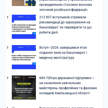
провадженнях стосовно воєнних
злочинів російської федерації»
212 837 вступників отримали
рекомендації до зарахування на
бакалаврат: як перевірити та що
робити далі
Вступ–2026: завершився етап
подання заяв на бакалаврат і
медичну магістратуру
684 700грн державної підтримки —
на оновлення навчальних
майстерень професійних та фахових
коледжів Хмельницької області