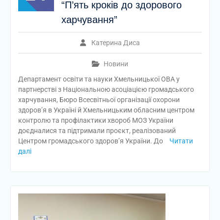
“П’ять кроків до здорового
харчування”
Катерина Диса
Новини
Департамент освіти та науки Хмельницької ОВА у
партнерстві з Національною асоціацією громадського
харчування, Бюро Всесвітньої організації охорони
здоров’я в Україні й Хмельницьким обласним центром
контролю та профілактики хвороб МОЗ України
доєдналися та підтримали проєкт, реалізований
Центром громадського здоров’я України. До
Читати
далі