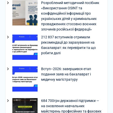
Розроблений методичний посібник
«Використання OSINT та
конфіденційної інформації про
українських дітей у кримінальних
провадженнях стосовно воєнних
злочинів російської федерації»
212 837 вступників отримали
рекомендації до зарахування на
бакалаврат: як перевірити та що
робити далі
Вступ–2026: завершився етап
подання заяв на бакалаврат і
медичну магістратуру
684 700грн державної підтримки —
на оновлення навчальних
майстерень професійних та фахових