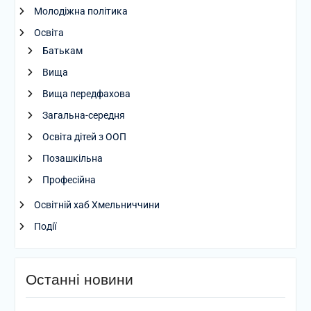
Молодіжна політика
Освіта
Батькам
Вища
Вища передфахова
Загальна-середня
Освіта дітей з ООП
Позашкільна
Професійна
Освітній хаб Хмельниччини
Події
Останні новини