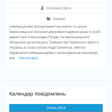
Катерина Диса
Новини
співпрацю між Департаментом освіти та науки
Хмельницької обласної державної адміністрації, в особі
директора Олександра Пунди, та Хмельницькою
обласною організацією Товариства Червоного Хреста
України, в особі голови Надії Пилипчук. Метою
підписаного Меморандуму є налагодження взаємодії
між
Читати далі
Календар повідомлень
Січень 2025