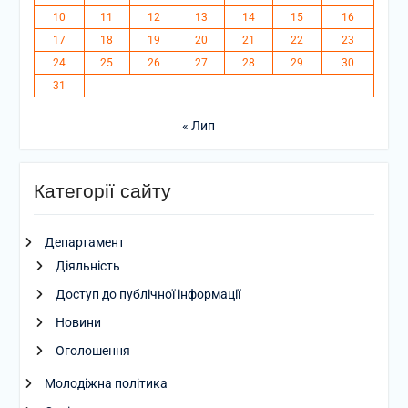
10
11
12
13
14
15
16
17
18
19
20
21
22
23
24
25
26
27
28
29
30
31
« Лип
Категорії сайту
Департамент
Діяльність
Доступ до публічної інформації
Новини
Оголошення
Молодіжна політика