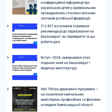
конфіденційної інформації про
українських дітей у кримінальних
провадженнях стосовно воєнних
злочинів російської федерації»
212 837 вступників отримали
рекомендації до зарахування на
бакалаврат: як перевірити та що
робити далі
Вступ–2026: завершився етап
подання заяв на бакалаврат і
медичну магістратуру
684 700грн державної підтримки —
на оновлення навчальних
майстерень професійних та фахових
коледжів Хмельницької області