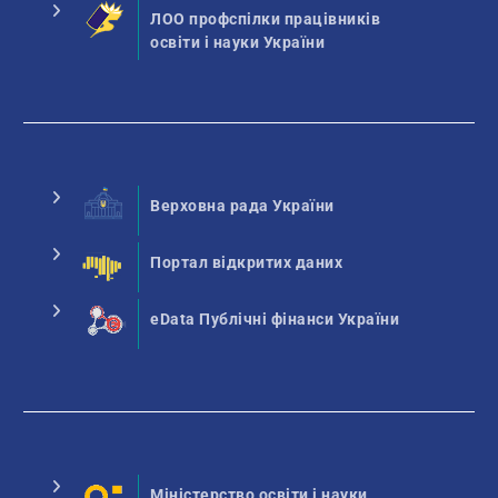
ЛОО профспілки працівників
освіти і науки України
Верховна рада України
Портал відкритих даних
eData Публічні фінанси України
Міністерство освіти і науки