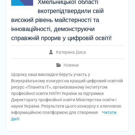
Хмельницької області
вкотрепідтвердили свій
високий рівень майстерності та
інноваційності, демонструючи
справжній прорив у цифровій освіті!
Катерина Диса
Новини
Щороку наші викладачі беруть участь у
Всеукраїнському конкурсі на кращий цифровий освітній
ресурс «Планета ІТ», організованому Інститутом
професійної освіти НАПН України за підтримки
Директорату професійної освіти Міністерства освіти і
науки України. Результати цього конкурсу є ключовою
інформаційною платформою для створення
Читати
далі