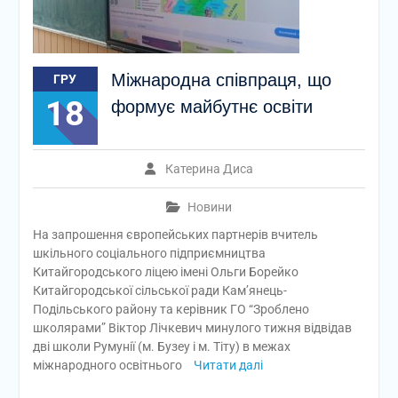
Міжнародна співпраця, що
ГРУ
18
формує майбутнє освіти
Катерина Диса
Новини
На запрошення європейських партнерів вчитель
шкільного соціального підприємництва
Китайгородського ліцею імені Ольги Борейко
Китайгородської сільської ради Кам’янець-
Подільського району та керівник ГО “Зроблено
школярами” Віктор Лічкевич минулого тижня відвідав
дві школи Румунії (м. Бузеу і м. Тіту) в межах
міжнародного освітнього
Читати далі