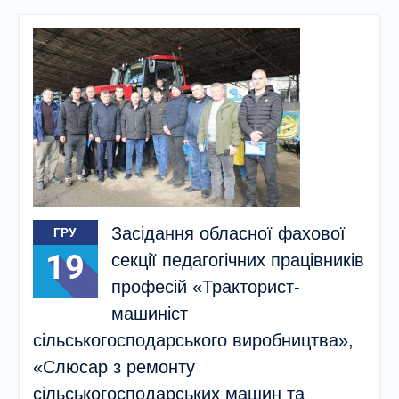
Засідання обласної фахової
ГРУ
19
секції педагогічних працівників
професій «Тракторист-
машиніст
сільськогосподарського виробництва»,
«Слюсар з ремонту
сільськогосподарських машин та