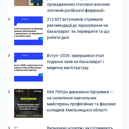
провадженнях стосовно воєнних
злочинів російської федерації»
212 837 вступників отримали
рекомендації до зарахування на
бакалаврат: як перевірити та що
робити далі
Вступ–2026: завершився етап
подання заяв на бакалаврат і
медичну магістратуру
684 700грн державної підтримки —
на оновлення навчальних
майстерень професійних та фахових
коледжів Хмельницької області
Визначено коледжі, які отримають