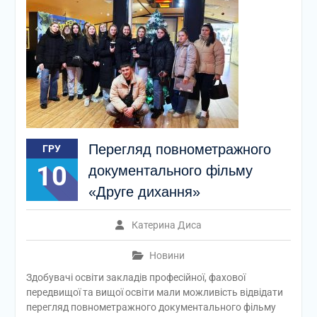
Перегляд повнометражного
ГРУ
10
документального фільму
«Друге дихання»
Катерина Диса
Новини
Здобувачі освіти закладів професійної, фахової
передвищої та вищої освіти мали можливість відвідати
перегляд повнометражного документального фільму