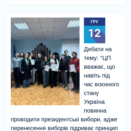
ГРУ
12
Дебати на
тему: “ЦП
вважає, що
навіть під
час воєнного
стану
Україна
повинна
проводити президентські вибори, адже
перенесення виборів підриває принцип