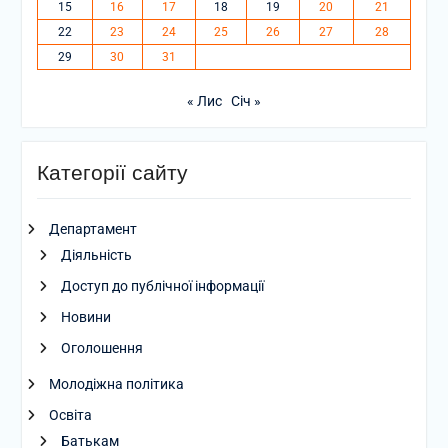
15
16
17
18
19
20
21
22
23
24
25
26
27
28
29
30
31
« Лис
Січ »
Категорії сайту
Департамент
Діяльність
Доступ до публічної інформації
Новини
Оголошення
Молодіжна політика
Освіта
Батькам