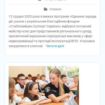
Новини
12 грудня 2025 року в межах програми «Єднання заради
дії» разом з українським благодійним фондом
«Стабілізейшен Суппорт Сервісез» відбувся потужний
майстер-клас для представників регіонального уряду,
присвячений вирішенню перехресних викликів у сфері
недискримінації та протидії експлуатації ВПО. Учасники
занурилися в ключові
Читати далі