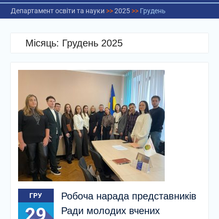
Департамент освіти та науки
>>
2025
>>
Грудень
Місяць:
Грудень 2025
Робоча нарада представників
ГРУ
29
Ради молодих вчених