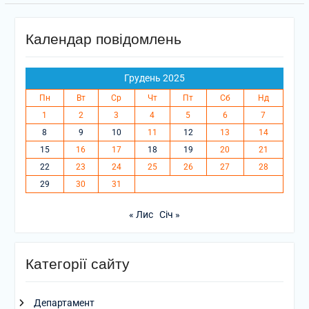
Календар повідомлень
Грудень 2025
Пн
Вт
Ср
Чт
Пт
Сб
Нд
1
2
3
4
5
6
7
8
9
10
11
12
13
14
15
16
17
18
19
20
21
22
23
24
25
26
27
28
29
30
31
« Лис
Січ »
Категорії сайту
Департамент