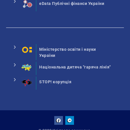
eData Публічні фінанси України
Міністерство освіти і науки
України
Національна дитяча "гаряча лінія"
STOP! корупція
Facebook
Talegram