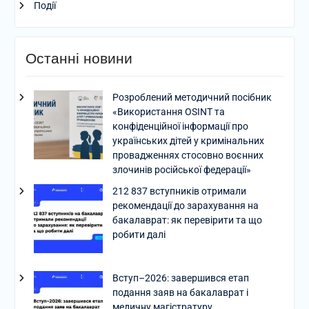
Події
Останні новини
Розроблений методичний посібник
«Використання OSINT та
конфіденційної інформації про
українських дітей у кримінальних
провадженнях стосовно воєнних
злочинів російської федерації»
212 837 вступників отримали
рекомендації до зарахування на
бакалаврат: як перевірити та що
робити далі
Вступ–2026: завершився етап
подання заяв на бакалаврат і
медичну магістратуру