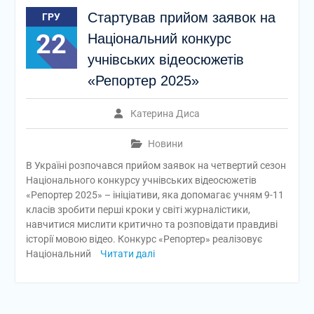
Стартував прийом заявок на
ГРУ
22
Національний конкурс
учнівських відеосюжетів
«Репортер 2025»
Катерина Диса
Новини
В Україні розпочався прийом заявок на четвертий сезон
Національного конкурсу учнівських відеосюжетів
«Репортер 2025» – ініціативи, яка допомагає учням 9-11
класів зробити перші кроки у світі журналістики,
навчитися мислити критично та розповідати правдиві
історії мовою відео. Конкурс «Репортер» реалізовує
Національний
Читати далі