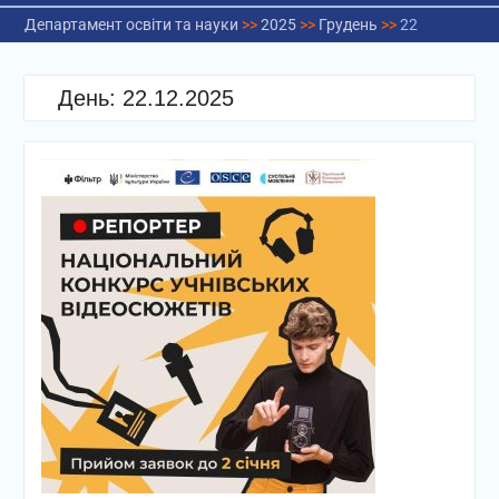
Департамент освіти та науки
>>
2025
>>
Грудень
>>
22
День:
22.12.2025