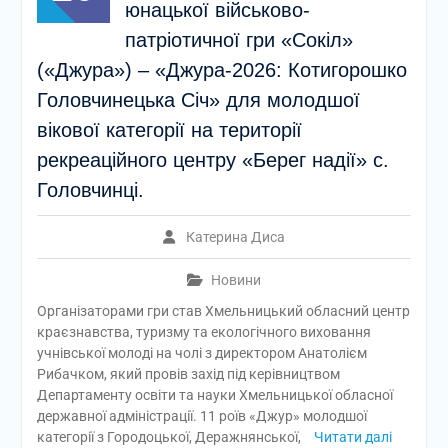
юнацької військово-
патріотичної гри «Сокіл»
(«Джура») – «Джура-2026: Котигорошко
Головчинецька Січ» для молодшої
вікової категорії на території
рекреаційного центру «Берег надії» с.
Головчинці.
Катерина Диса
Новини
Організаторами гри став Хмельницький обласний центр
краєзнавства, туризму та екологічного виховання
учнівської молоді на чолі з директором Анатолієм
Рибачком, який провів захід під керівництвом
Департаменту освіти та науки Хмельницької обласної
державної адміністрації. 11 роїв «Джур» молодшої
категорії з Городоцької, Деражнянської,
Читати далі