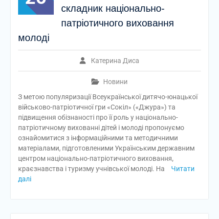
складник національно-
патріотичного виховання
молоді
Катерина Диса
Новини
З метою популяризації Всеукраїнської дитячо-юнацької
військово-патріотичної гри «Сокіл» («Джура») та
підвищення обізнаності про її роль у національно-
патріотичному вихованні дітей і молоді пропонуємо
ознайомитися з інформаційними та методичними
матеріалами, підготовленими Українським державним
центром національно-патріотичного виховання,
краєзнавства і туризму учнівської молоді. На
Читати
далі