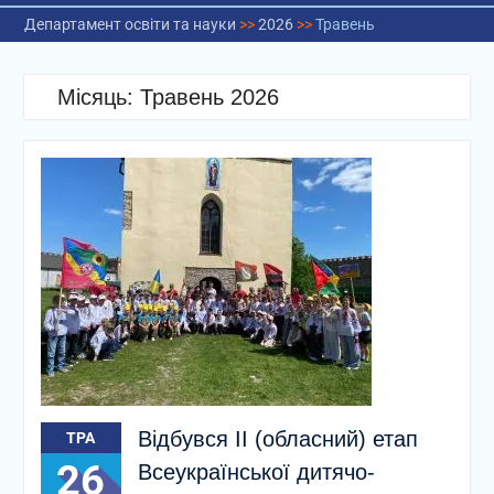
Департамент освіти та науки
>>
2026
>>
Травень
Місяць:
Травень 2026
Відбувся ІІ (обласний) етап
ТРА
26
Всеукраїнської дитячо-