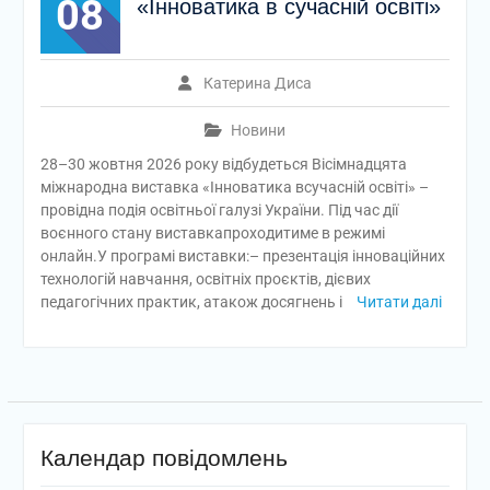
08
«Інноватика в сучасній освіті»
Катерина Диса
Новини
28–30 жовтня 2026 року відбудеться Вісімнадцята
міжнародна виставка «Інноватика всучасній освіті» –
провідна подія освітньої галузі України. Під час дії
воєнного стану виставкапроходитиме в режимі
онлайн.У програмі виставки:– презентація інноваційних
технологій навчання, освітніх проєктів, дієвих
педагогічних практик, атакож досягнень і
Читати далі
Календар повідомлень