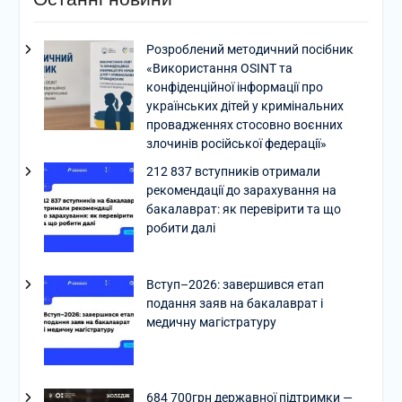
Розроблений методичний посібник
«Використання OSINT та
конфіденційної інформації про
українських дітей у кримінальних
провадженнях стосовно воєнних
злочинів російської федерації»
212 837 вступників отримали
рекомендації до зарахування на
бакалаврат: як перевірити та що
робити далі
Вступ–2026: завершився етап
подання заяв на бакалаврат і
медичну магістратуру
684 700грн державної підтримки —