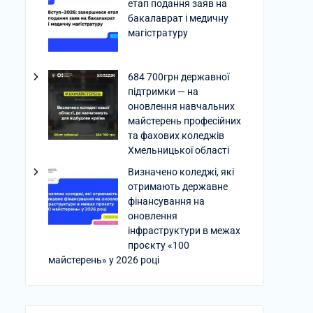
етап подання заяв на
бакалаврат і медичну
магістратуру
684 700грн державної
підтримки — на
оновлення навчальних
майстерень професійних
та фахових коледжів
Хмельницької області
Визначено коледжі, які
отримають державне
фінансування на
оновлення
інфраструктури в межах
проєкту «100
майстерень» у 2026 році