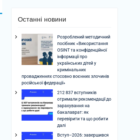
Останні новини
Розроблений методичний
посібник «Використання
OSINT та конфіденційної
інформації про
українських дітей у
кримінальних
провадженнях стосовно воєнних злочинів
російської федерації»
212 837 вступників
отримали рекомендації до
зарахування на
бакалаврат: як
перевірити та що робити
далі
Вступ–2026: завершився