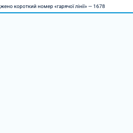
ено короткий номер «гарячої лінії» — 1678