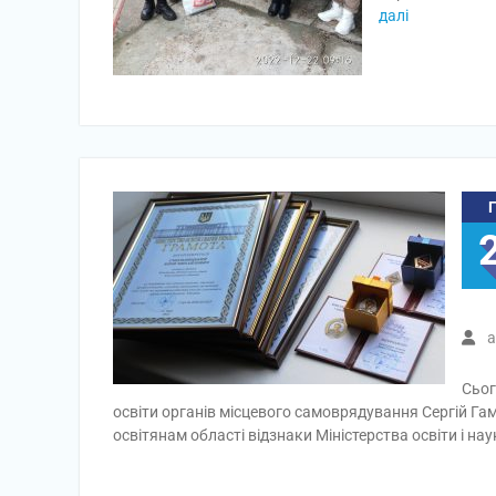
далі
a
Сьог
освіти органів місцевого самоврядування Сергій Гам
освітянам області відзнаки Міністерства освіти і нау