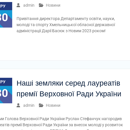
admin
Новини
ГРУ
30
Привітання директора Департаменту освіти, науки,
молоді та спорту Хмельницької обласної державної
адміністрації Дарії Басюк з Новим 2023 роком!
Наші земляки серед лауреатів
ГРУ
30
премії Верховної Ради України
admin
Новини
и Голова Верховної Ради України Руслан Стефанчук нагородив
еатів премії Верховної Ради України за внесок молоді у розвиток