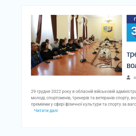
тр
во
a
29 грудня 2022 року в обласній військовій адмініст
молоді, спортсменів, тренерів та ветеранів спорту, в
преміями у сфері фізичної культури та спорту за ва
Читати далі