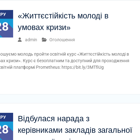
«Життєстійкість молоді в
ГРУ
28
умовах кризи»
admin
Оголошення
ошуємо молодь пройти освітній курс «Життєстійкість молоді в
ах кризи». Курс є безоплатним та доступний для проходження
світній платформі Prometheus: https://bit.ly/3MTfiUg
Відбулася нарада з
ГРУ
28
керівниками закладів загальної