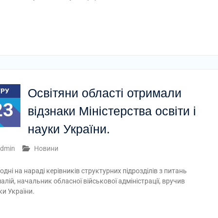
Освітяни області отримали
ГРУ
23
відзнаки Міністерства освіти і
науки України.
dmin
Новини
одні на нараді керівників структурних підрозділів з питань
алій, начальник обласної військової адміністрації, вручив
ки України.