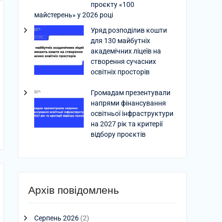
проєкту «100
майстерень» у 2026 році
Уряд розподілив кошти
для 130 майбутніх
академічних ліцеїв на
створення сучасних
освітніх просторів
Громадам презентували
напрями фінансування
освітньої інфраструктури
на 2027 рік та критерії
відбору проєктів
Архів повідомлень
Серпень 2026
(2)