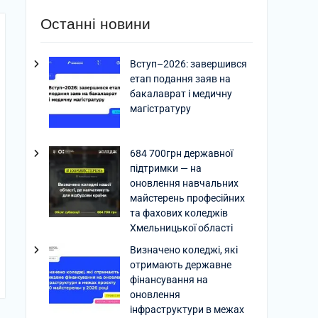
Останні новини
Вступ–2026: завершився
етап подання заяв на
бакалаврат і медичну
магістратуру
684 700грн державної
підтримки — на
оновлення навчальних
майстерень професійних
та фахових коледжів
Хмельницької області
Визначено коледжі, які
отримають державне
фінансування на
оновлення
інфраструктури в межах