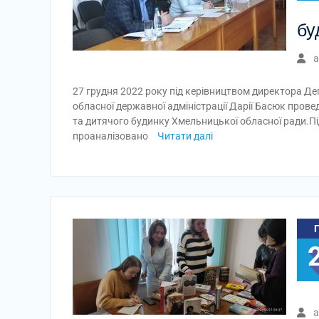
бу
a
27 грудня 2022 року під керівництвом директора Де
обласної державної адміністрації Дарії Басюк прове
та дитячого будинку Хмельницької обласної ради.
проаналізовано
Читати далі
a