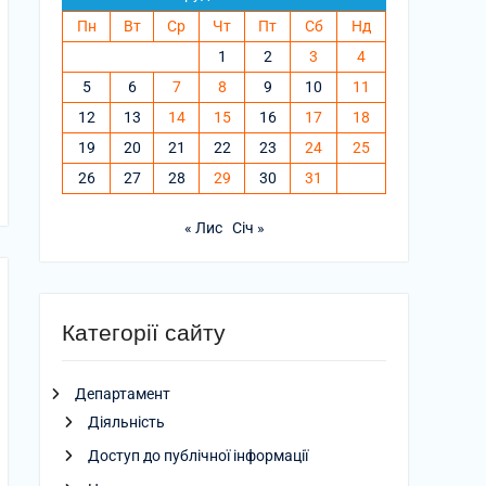
Пн
Вт
Ср
Чт
Пт
Сб
Нд
1
2
3
4
5
6
7
8
9
10
11
12
13
14
15
16
17
18
19
20
21
22
23
24
25
26
27
28
29
30
31
« Лис
Січ »
Категорії сайту
Департамент
Діяльність
Доступ до публічної інформації