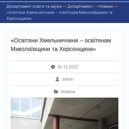
Департамент освіти та науки
>>
Департамент
>>
Новини
>>
«Освітяни Хмельниччини – освітянам Миколаївщини та
Херсонщини»
«Освітяни Хмельниччини – освітянам
Миколаївщини та Херсонщини»
26.12.2022
admin
Новини