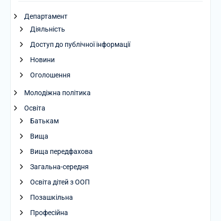
Департамент
Діяльність
Доступ до публічної інформації
Новини
Оголошення
Молодіжна політика
Освіта
Батькам
Вища
Вища передфахова
Загальна-середня
Освіта дітей з ООП
Позашкільна
Професійна