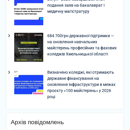
подання заяв на бакалаврат і
медичну магістратуру
684 700грн державної підтримки —
на оновлення навчальних
майстерень професійних та фахових
коледжів Хмельницької області
Визначено коледжі, які отримають
державне фінансування на
оновлення інфраструктури в межах
проєкту «100 майстерень» у 2026
році
Архів повідомлень