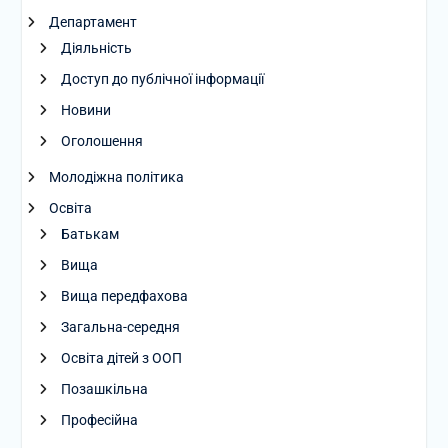
Департамент
Діяльність
Доступ до публічної інформації
Новини
Оголошення
Молодіжна політика
Освіта
Батькам
Вища
Вища передфахова
Загальна-середня
Освіта дітей з ООП
Позашкільна
Професійна