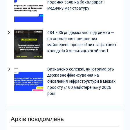
подання заяв на бакалаврат і
медичну магістратуру
684 700грн державної підтримки —
на оновлення навчальних
майстерень професійних та фахових
коледжів Хмельницької області
Визначено коледжі, які отримають
державне фінансування на
оновлення інфраструктури в межах
проєкту «100 майстерень» у 2026
році
Архів повідомлень