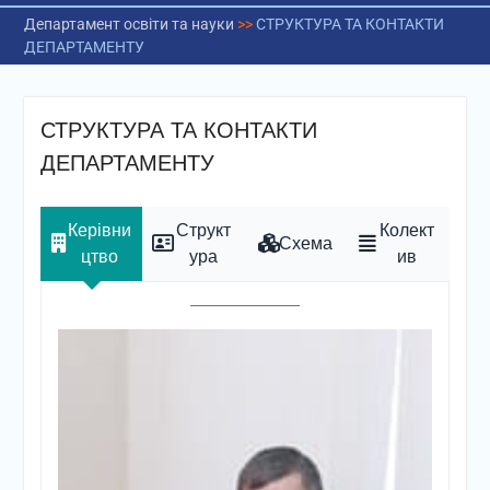
Департамент освіти та науки
>>
СТРУКТУРА ТА КОНТАКТИ
ДЕПАРТАМЕНТУ
СТРУКТУРА ТА КОНТАКТИ
ДЕПАРТАМЕНТУ
Керівни
Структ
Колект
Схема
цтво
ура
ив