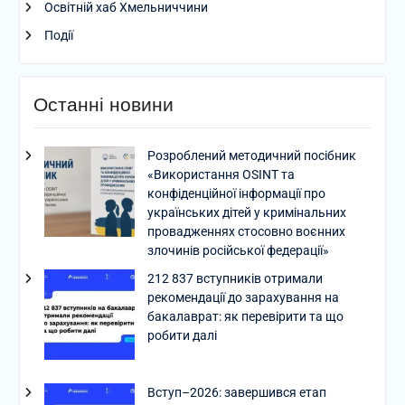
Освітній хаб Хмельниччини
Події
Останні новини
Розроблений методичний посібник
«Використання OSINT та
конфіденційної інформації про
українських дітей у кримінальних
провадженнях стосовно воєнних
злочинів російської федерації»
212 837 вступників отримали
рекомендації до зарахування на
бакалаврат: як перевірити та що
робити далі
Вступ–2026: завершився етап