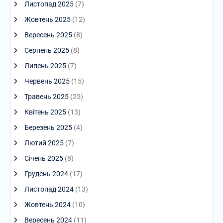
Листопад 2025
(7)
Жовтень 2025
(12)
Вересень 2025
(8)
Серпень 2025
(8)
Липень 2025
(7)
Червень 2025
(15)
Травень 2025
(25)
Квітень 2025
(13)
Березень 2025
(4)
Лютий 2025
(7)
Січень 2025
(8)
Грудень 2024
(17)
Листопад 2024
(13)
Жовтень 2024
(10)
Вересень 2024
(11)