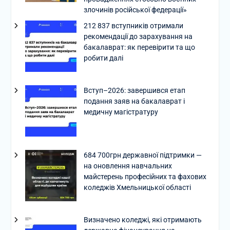
злочинів російської федерації»
212 837 вступників отримали
рекомендації до зарахування на
бакалаврат: як перевірити та що
робити далі
Вступ–2026: завершився етап
подання заяв на бакалаврат і
медичну магістратуру
684 700грн державної підтримки —
на оновлення навчальних
майстерень професійних та фахових
коледжів Хмельницької області
Визначено коледжі, які отримають