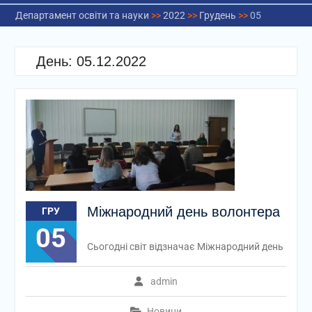
Департамент освіти та науки
>>
2022
>>
Грудень
>>
05
День:
05.12.2022
Міжнародний день волонтера
ГРУ
05
Сьогодні світ відзначає Міжнародний день
admin
Новини