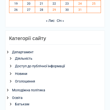
19
20
21
22
23
24
25
26
27
28
29
30
31
« Лис
Січ »
Категорії сайту
Департамент
Діяльність
Доступ до публічної інформації
Новини
Оголошення
Молодіжна політика
Освіта
Батькам