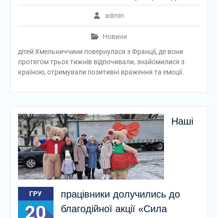
admin
Новини
дітей Хмельниччини повернулася з Франції, де вони
протягом трьох тижнів відпочивали, знайомилися з
країною, отримували позитивні враження та емоції.
Наші
працівники долучились до
ГРУ
20
благодійної акції «Сила