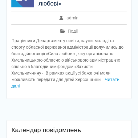
любові»
admin
Події
Працівники Департаменту освіти, науки, молоді та
спорту обласної державної адміністрації долучились до
благодійної акції «Сила любові» , яку організовано
Хмельницькою обласною військовою адміністрацією
спільно з благодійним фондом «Захисти
Хмельниччину». В рамках акції усі бажаючі мали
можливість передати для дітей Херсонщини
Читати
далі
Календар повідомлень