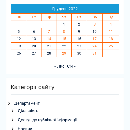
Грудень 2022
Пн
Вт
Ср
Чт
Пт
Сб
Нд
1
2
3
4
5
6
7
8
9
10
11
12
13
14
15
16
17
18
19
20
21
22
23
24
25
26
27
28
29
30
31
« Лис
Січ »
Категорії сайту
Департамент
Діяльність
Доступ до публічної інформації
Новини