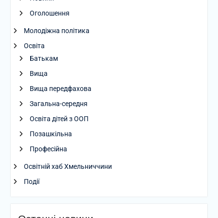
Оголошення
Молодіжна політика
Освіта
Батькам
Вища
Вища передфахова
Загальна-середня
Освіта дітей з ООП
Позашкільна
Професійна
Освітній хаб Хмельниччини
Події