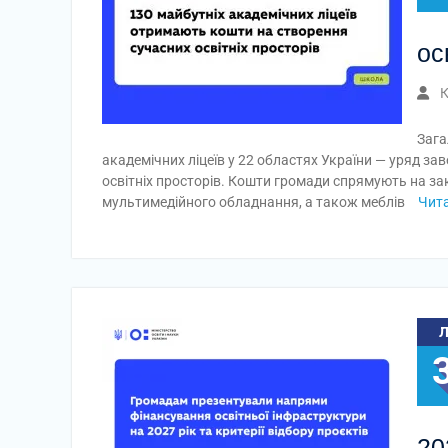
ос
К
Зага
академічних ліцеїв у 22 областях України — уряд за
освітніх просторів. Кошти громади спрямують на за
мультимедійного обладнання, а також меблів
Чита
20