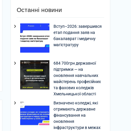
Останні новини
Вступ–2026: завершився
етап подання заяв на
бакалаврат і медичну
магістратуру
684 700грн державної
підтримки — на
оновлення навчальних
майстерень професійних
та фахових коледжів
Хмельницької області
Визначено коледжі, які
отримають державне
фінансування на
оновлення
інфраструктури в межах