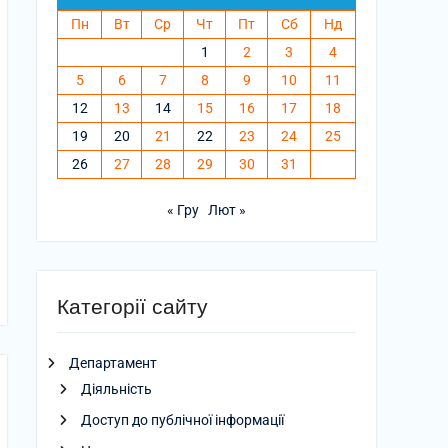
Пн
Вт
Ср
Чт
Пт
Сб
Нд
1
2
3
4
5
6
7
8
9
10
11
12
13
14
15
16
17
18
19
20
21
22
23
24
25
26
27
28
29
30
31
« Гру
Лют »
Категорії сайту
Департамент
Діяльність
Доступ до публічної інформації