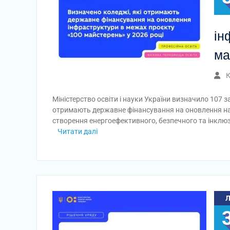
ін
ма
К
Міністерство освіти і науки України визначило 107 з
отримають державне фінансування на оновлення навч
створення енергоефективного, безпечного та інклю
Читати далі