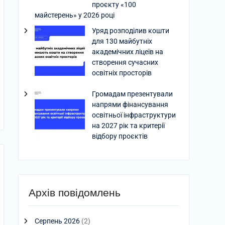
проєкту «100
майстерень» у 2026 році
Уряд розподілив кошти
для 130 майбутніх
академічних ліцеїв на
створення сучасних
освітніх просторів
Громадам презентували
напрями фінансування
освітньої інфраструктури
на 2027 рік та критерії
відбору проєктів
Архів повідомлень
Серпень 2026
(2)