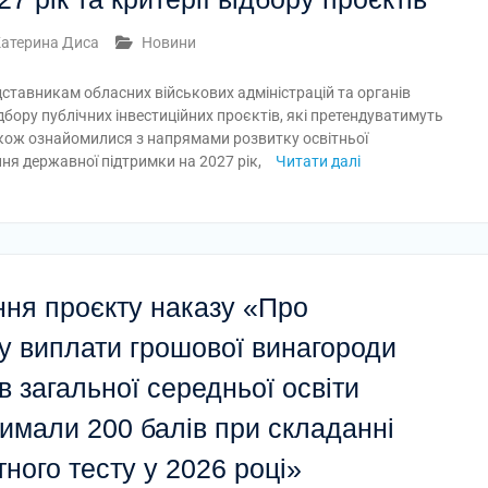
атерина Диса
Новини
ставникам обласних військових адміністрацій та органів
бору публічних інвестиційних проєктів, які претендуватимуть
акож ознайомилися з напрямами розвитку освітньої
ння державної підтримки на 2027 рік,
Читати далі
ня проєкту наказу «Про
у виплати грошової винагороди
 загальної середньої освіти
римали 200 балів при складанні
ного тесту у 2026 році»