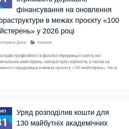
фінансування на оновлення
фраструктури в межах проєкту «100
йстерень» у 2026 році
атерина Диса
Новини
акладів професійної та фахової передвищої освіти, які
альних майстерень, лабораторій і кабінетів, а також на
зивного середовища в межах проєкту «100 майстерень». На ці
Уряд розподілив кошти для
ЛИП
31
130 майбутніх академічних