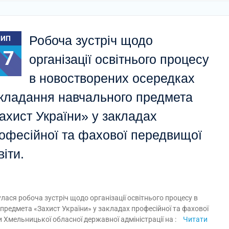
Робоча зустріч щодо
ЛИП
17
організації освітнього процесу
в новостворених осередках
кладання навчального предмета
ахист України» у закладах
офесійної та фахової передвищої
віти.
ася робоча зустріч щодо організації освітнього процесу в
редмета «Захист України» у закладах професійної та фахової
и Хмельницької обласної державної адміністрації на :
Читати