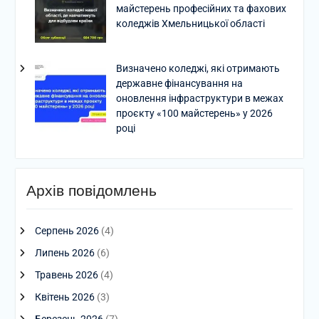
майстерень професійних та фахових
коледжів Хмельницької області
Визначено коледжі, які отримають
державне фінансування на
оновлення інфраструктури в межах
проєкту «100 майстерень» у 2026
році
Архів повідомлень
Серпень 2026
(4)
Липень 2026
(6)
Травень 2026
(4)
Квітень 2026
(3)
Березень 2026
(7)