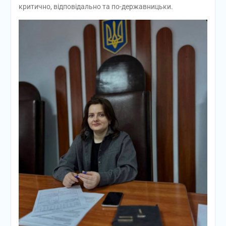
критично, відповідально та по-державницьки.