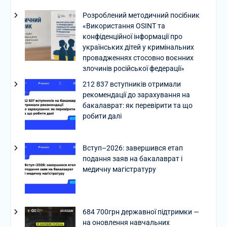
Розроблений методичний посібник
«Використання OSINT та
конфіденційної інформації про
українських дітей у кримінальних
провадженнях стосовно воєнних
злочинів російської федерації»
212 837 вступників отримали
рекомендації до зарахування на
бакалаврат: як перевірити та що
робити далі
Вступ–2026: завершився етап
подання заяв на бакалаврат і
медичну магістратуру
684 700грн державної підтримки —
на оновлення навчальних