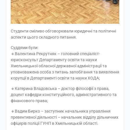
Студенти сміливо обговорювали юридичні та політичні
аспекти цього складного питання.
Суддями були:
🔹Валентина Рекрутняк – головний спеціаліст-
юрисконсульт Департаменту освіти та науки
Хмельницької обласної державної адміністрації та
уповноважена особа з питань запобігання та виявлення
корупції в Департаменті освіти та науки ХОДА;
🔹Катерина Владовська – доктор філософії з права,
доцент кафедри конституційного, адміністративного та
фінансового права;
🔹Вадим Бирко – заступник начальника управління
превентивної діяльності – начальник відділу дільничних
офіцерів поліції ГУНП в Хмельницькій області.