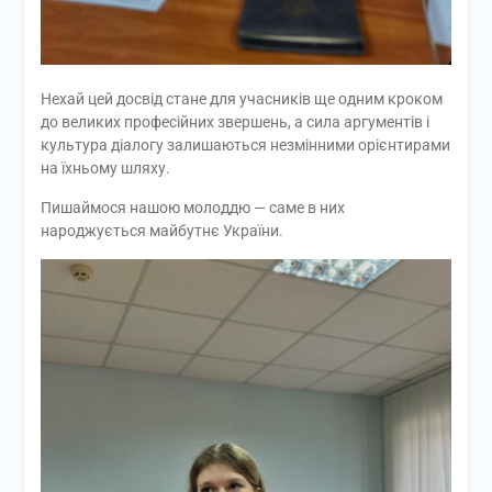
Нехай цей досвід стане для учасників ще одним кроком
до великих професійних звершень, а сила аргументів і
культура діалогу залишаються незмінними орієнтирами
на їхньому шляху.
Пишаймося нашою молоддю — саме в них
народжується майбутнє України.