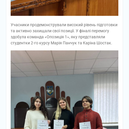
Учасники продемонстрували високий рівень підготовки
та активно захищали свої позиції. У фіналі перемогу
здобула команда «Опозиція 1», яку представляли
студентки 2-го курсу Марія Панчук та Каріна Шостак.