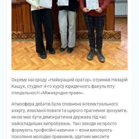
Окрему нагороду «Найкращий оратор» отримав Назарій
Кащук, студент 4-го курсу юридичного факультету
спеціальності «Міжнародне право».
Атмосфера дебатів була сповнена інтелектуального
азарту, взаємної поваги та щирого прагнення зрозуміти,
якою має бути демократична держава під час
найскладніших випробувань. Такі заходи не просто
формують професійні навички — вони виховують
покоління молодих правників, здатних мислити