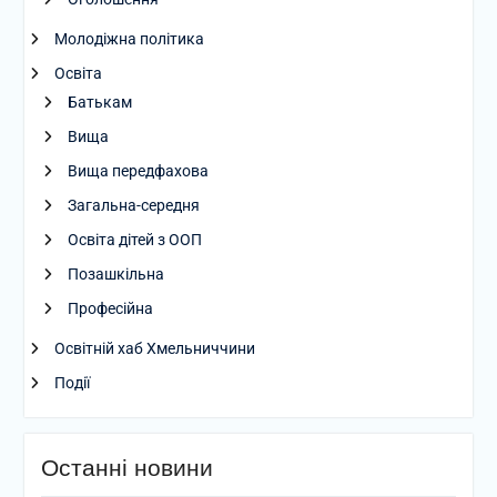
Молодіжна політика
Освіта
Батькам
Вища
Вища передфахова
Загальна-середня
Освіта дітей з ООП
Позашкільна
Професійна
Освітній хаб Хмельниччини
Події
Останні новини